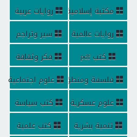
مكتبة إسلامية
روايات عربية
روايات عالمية
سير وتراجم
كتب pdf
فكر وثقافة
فلسفة ومنطق
علوم اجتماعية
علوم عسكرية
كتب سياسة
تنمية بشرية
كتب علمية