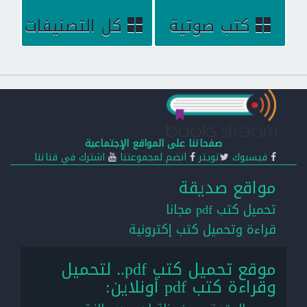
كتب صوتية
كل التصنيفات
صفحاتنا على المواقع الإجتماعية
فيسبوك
تويتر
انضم لمجموعتنا
اشترك في قناتنا
مواقع صديقة
تحميل كتب pdf مجانا
قراءة وتحميل كتب إكترونية
موقع تحميل كتب pdf.. لتحميل
وقراءة كتب pdf أونلاين: