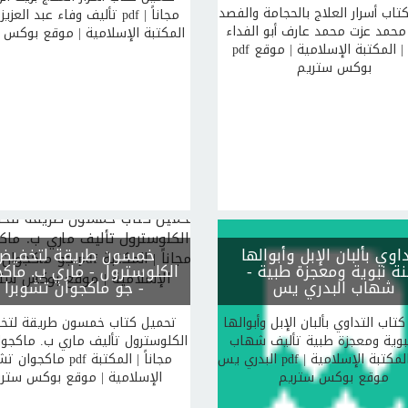
تاب أسرار العلاج بالحجامة والفصد
تأليف وفاء عبد العزيز بدوى pdf 
محمد عزت محمد عارف أبو الفداء
المكتبة الإسلامية | موقع بوكس 
pdf مجاناً | المكتبة الإسلامية | موقع
بوكس ستريم
داوي بألبان الإبل وأبوالها
خمسون طريقة لتخفيض
ة نبوية ومعجزة طبية
-
الكلوسترول
- ماري ب. ماك
شهاب البدري يس
- جو ماكجوان تشوبرا
تاب التداوي بألبان الإبل وأبوالها
تحميل كتاب خمسون طريقة لتخ
بوية ومعجزة طبية تأليف شهاب
الكلوسترول تأليف ماري ب. ماكجوا
البدري يس pdf مجاناً | المكتبة الإسلامية |
ماكجوان تشوبرا pdf مجاناً 
موقع بوكس ستريم
الإسلامية | موقع بوكس ستر