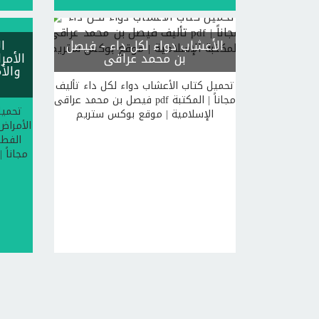
الأعشاب دواء لكل داء
- فيصل
ا
بن محمد عراقى
الأمر
والأ
تحميل كتاب الأعشاب دواء لكل داء تأليف
فيصل بن محمد عراقى pdf مجاناً | المكتبة
تحميل
الإسلامية | موقع بوكس ستريم
الأمراض
الفطر