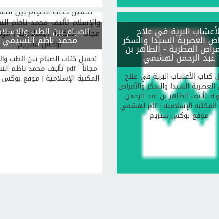
لأعشاب البرية في علاج
الصيام بين الطب والإسلام
اض العصرية السيدا والسكر
محمد ناظم النسيمي
مراض الفطرية
- الطاهر بن
عبد الرحمن لهشمي
تحميل كتاب الصيام بين الطب وال
تأليف محمد ناظم النسيمي pdf م
 كتاب الأعشاب البرية في علاج
المكتبة الإسلامية | موقع بوكس 
 العصرية السيدا والسكر والأمراض
ية تأليف الطاهر بن عبد الرحمن
لهشمي pdf مجاناً | المكتبة الإسلامية |
موقع بوكس ستريم