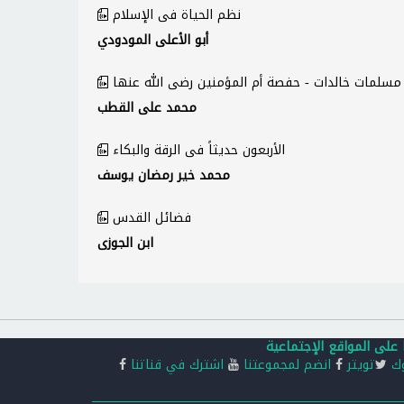
نظم الحياة فى الإسلام
أبو الأعلى المودودي
مسلمات خالدات - حفصة أم المؤمنين رضى الله عنها
محمد على القطب
الأربعون حديثاً فى الرقة والبكاء
محمد خير رمضان يوسف
فضائل القدس
ابن الجوزى
 على المواقع الإجتماعية
وك
تويتر
انضم لمجموعتنا
اشترك في قناتنا