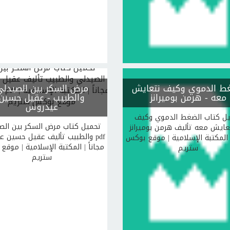
ط الدموي وكيف نتعايش
مرض السكر بين الصيدلي
معه
- هرمن بوميرانز
والطبيب
- عقيل حسين
عيدروس
ل كتاب الضغط الدموي وكيف
تحميل كتاب مرض السكر بين الص
عايش معه تأليف هرمن بوميرانز pdf
والطبيب تأليف عقيل حسين عيدر
| المكتبة الإسلامية | موقع بوكس
مجاناً | المكتبة الإسلامية | موق
ستريم
ستريم