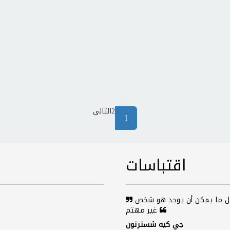
2
التالى
(current)
1
اقتباسات
لا يوجد على ظهر البسيطة موضوع غير مثير للاهتمام، بل ما يمكن أن يوجد هو شخص
غير مهتم
جي كيه شسترتون