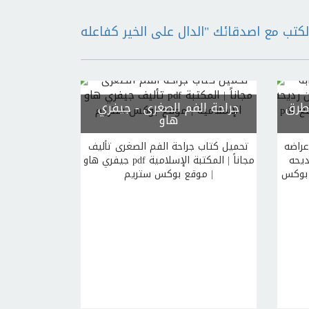
 طرق
جراحة الفم الصغرى
- جيفري
هاو
عراضه
تحميل كتاب جراحة الفم الصغرى تأليف
 pdf
جيفري هاو pdf مجاناً | المكتبة الإسلامية
ع بوكس
| موقع بوكس ستريم