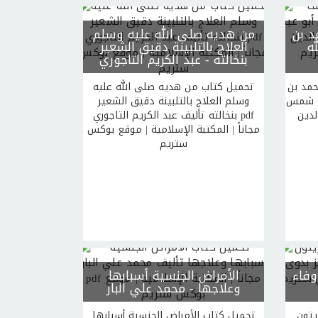
د بن
من هديه صلى الله عليه وسلم
ه
العلاج بالتلبينة دقيق الشعير
بنخالته
- عبد الكريم التاجوري
حمد بن
تحميل كتاب من هديه صلى الله عليه
له شمس
وسلم العلاج بالتلبينة دقيق الشعير
ين pdf مجاناً | المكتبة الإسلامية |
بنخالته تأليف عبد الكريم التاجوري pdf
مجاناً | المكتبة الإسلامية | موقع بوكس
ستريم
وفاء
الأمراض الجنسية أسبابها
وعلاجها
- محمد علي البار
يتون
تحميل كتاب الأمراض الجنسية أسبابها