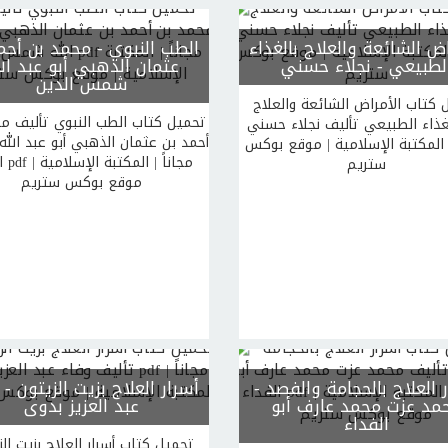
اض الشائعة والعلاج بالغذاء
الطب النبوي
- محمد بن أحم
لطبيعي
- نجلاء حسني
عثمان الذهبي أبو عبد الل
شمس الدين
 كتاب الأمراض الشائعة والعلاج
تحميل كتاب الطب النبوي تأليف م
غذاء الطبيعي تأليف نجلاء حسني pdf
أحمد بن عثمان الذهبي أبو عبد ال
| المكتبة الإسلامية | موقع بوكس
الد
ستريم
موقع بوكس ستريم
 العلاج بالحجامة والفصد
-
أسرار العلاج بزيت الزيتون
- 
مد عزت محمد عارف أبو
عبد العزيز بدوى
الفداء
تحميل كتاب أسرار العلاج بزيت الز