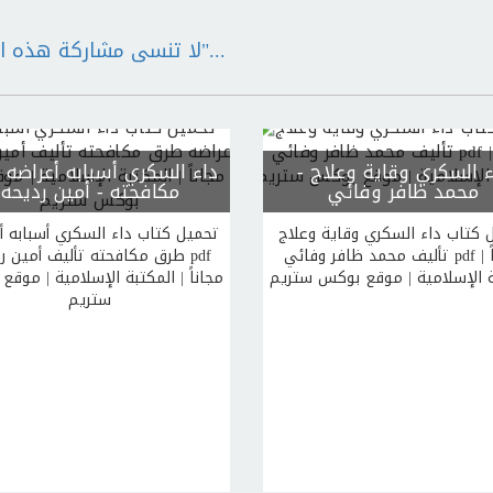
لا تنسى مشاركة هذه الكتب مع اصدقائك "الدال على الخير كفاعله"...
ء السكري وقاية وعلاج
-
داء السكري أسبابه أعراضه
محمد ظافر وفائي
مكافحته
- أمين رديحه
 كتاب داء السكري وقاية وعلاج
تحميل كتاب داء السكري أسبابه أ
تأليف محمد ظافر وفائي pdf مجاناً |
طرق مكافحته تأليف أمين رديحه
ة الإسلامية | موقع بوكس ستريم
مجاناً | المكتبة الإسلامية | موق
ستريم