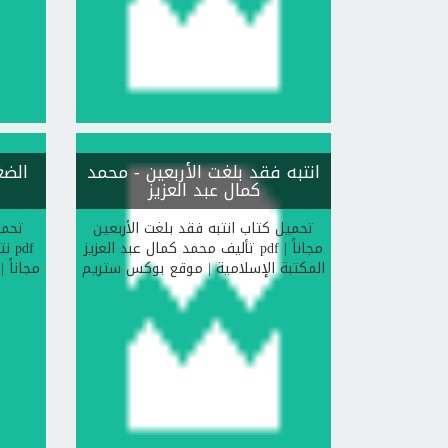
انتبه فقد بلغت الأربعين
- محمد
الضغ
كمال عبد العزيز
تحميل كتاب انتبه فقد بلغت الأربعين
تحمي
تأليف محمد كمال عبد العزيز pdf مجاناً |
نت
المكتبة الإسلامية | موقع بوكس ستريم
مجاناً 