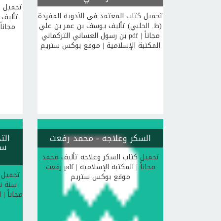
تحميل ك
تحميل كتاب المعتمد في الأدوية المفردة
تأليف 
(ط. الحلبي) تأليف يوسف بن عمر بن علي
بن رسول الغساني التركماني pdf مجاناً |
المكتبة الإسلامية | موقع بوكس ستريم
السكر وعلاجه
- محمد رفعت
الت
سن
تحميل كتاب السكر وعلاجه تأليف محمد
رفعت pdf مجاناً | المكتبة الإسلامية |
تحميل ك
موقع بوكس ستريم
سنة ن