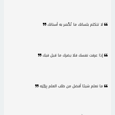
لا تتكلم بلسانك ما تُكْسَر به أسنانك
إذا عرفت نفسك فلا يضرك ما قيل فيك
ما نعلم شيئا أفضل من طلب العلم بِنِيَّتِه