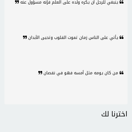
ينبغي للرجل أن يكره ولده على العلم فإنه مسؤول عنه
يأتي على الناس زمان تموت القلوب وتحيى الأبدان
من كان يومه مثل أمسه فهو في نقصان
اخترنا لك