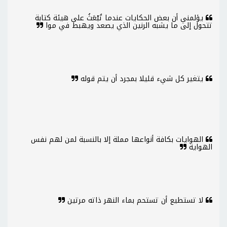
يؤلمني أن بعض الحكايات عندما تُبْعَثُ على هيئة كتابة
تتحول إلى ما يشبه الرنين الذي يصعد ويهبط في موا
يتغير كل شيء قليلا بمجرد أن يتم قوله
الهوايات بكافة أنواعها مملة إلا بالنسبة لمن لهم نفس
الهواية
لا تستطيع أن تستحم بماء النهر ذاته مرتين