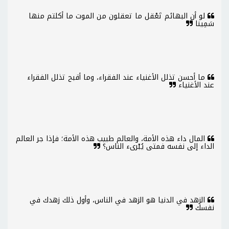
لو أن البهائم تَعْقل ما تعقلون من الموت ما أكلتم منها
سَمِينا
ما أحسن تذلل الأغنياء عند الفقراء، وما أقبح تذلل الفقراء
عند الأغنياء
المال داء هذه الأمة، والعالم طبيب هذه الأمة؛ فإذا جر العالم
الداء إلى نفسه فمتى يُبْرىء الناس؟
الزهد في الدنيا هو الزهد في الناس، وأول ذلك زهدك في
نفسك