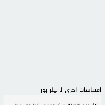
اقتباسات اخرى لـ نيلز بور