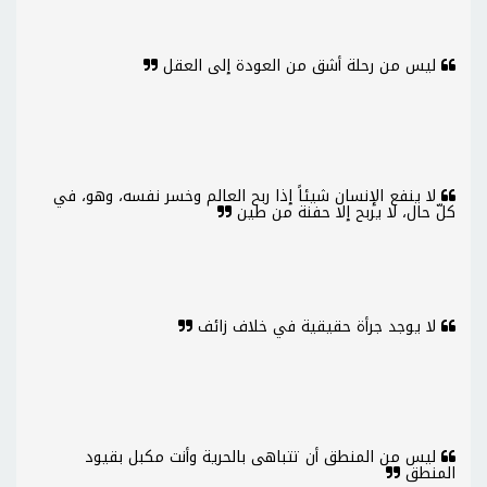
ليس من رحلة أشق من العودة إلى العقل
لا ينفع الإنسان شيئاً إذا ربح العالم وخسر نفسه، وهو، في
كلّ حال، لا يربح إلا حفنة من طين
لا يوجد جرأة حقيقية في خلاف زائف
ليس من المنطق أن تتباهى بالحرية وأنت مكبل بقيود
المنطق