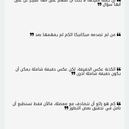
أي جملة أطرحها لا يجب أن تفهم على أنها تقرير، بل على
أنها سؤال
من لم تصدمه ميكانيكا الكم لم يفهمها بعد
الكذبة عكس الحقيقة، لكن عكس حقيقة شاملة يمكن أن
يكون حقيقة شاملة أخرى
كم هو رائع أن نتصادف مع معضلة، فالآن فقط نستطيع أن
نأمل في تحقيق بعض التطور