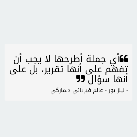
أي جملة أطرحها لا يجب أن
تفهم على أنها تقرير، بل على
أنها سؤال
- نيلز بور - عالم فيزيائي دنماركي