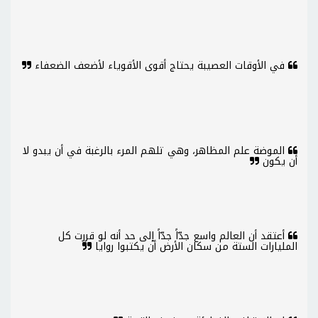
في الأوقات العصيبة يحتاج أقوى الأقوياء لأضعف الضعفاء
الموضة علم المظاهر، وهي تلهم المرء بالرغبة في أن يبدو لا
أن يكون
أعتقد أن العالم واسع جدّاً جدّاً إلى حد أنه لو قررت كل
المليارات الستة من سكان الأرض أن يكتبوا روايا