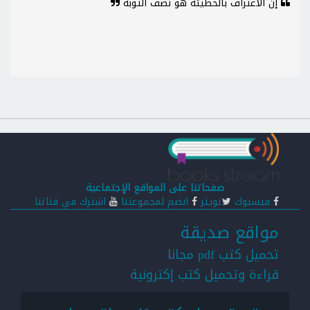
إن الاعتراف بالخطيئة هو نصف التوبة
صفحاتنا على المواقع الإجتماعية
فيسبوك
تويتر
انضم لمجموعتنا
اشترك في قناتنا
مواقع صديقة
تحميل كتب pdf مجانا
قراءة وتحميل كتب إكترونية