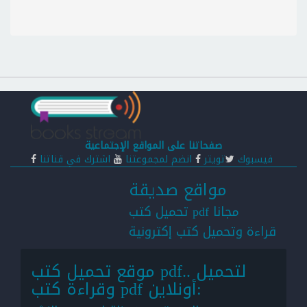
صفحاتنا على المواقع الإجتماعية
فيسبوك
تويتر
انضم لمجموعتنا
اشترك في قناتنا
مواقع صديقة
تحميل كتب pdf مجانا
قراءة وتحميل كتب إكترونية
موقع تحميل كتب pdf.. لتحميل
وقراءة كتب pdf أونلاين: