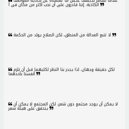
عندما نسافر نكتشف عكس ما تعلمناه عن أحادية العواطف
الكاذبة. إننا قادرون على أن نحب أكثر من مكان فى آ
لا تنبع العدالة من المنطق، لكن الصلاح يولد من الحكمة
لكل حقيقة وجهان، لذا يجدر بنا النظر لكليهما قبل أن نلزم
أنفسنا بأحدهما
لا يمكن أن يوجد مجتمع دون شعر، لكن المجتمع لا يمكن أن
يتحقق على هيئة شعر