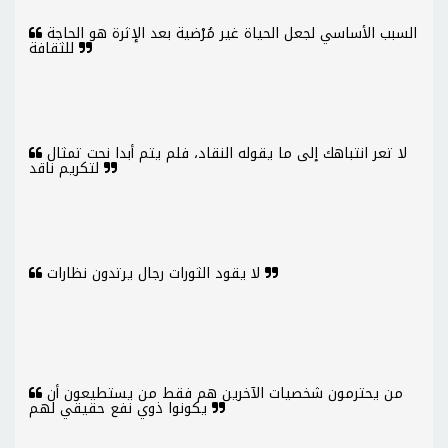
السبب الأساسي لجعل الحياة غير مُرْضية بعد الإثرة هو الحاجة
للثقافة
لا تعر انتباهك إلى ما يقوله النقاد، فلم يتم أبدا نحت تمثال
لتكريم ناقد
لا يقود الثورات رجال يرتدون نظارات
من يحترمون شخصيات الآخرين هم فقط من يستطيعون أن
يكونوا ذوي نفع حقيقي لهم