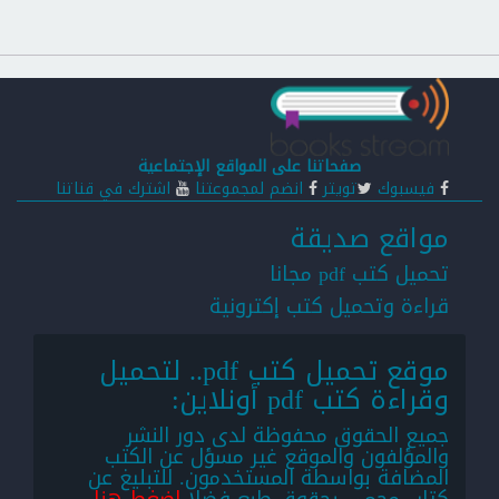
صفحاتنا على المواقع الإجتماعية
فيسبوك
تويتر
انضم لمجموعتنا
اشترك في قناتنا
مواقع صديقة
تحميل كتب pdf مجانا
قراءة وتحميل كتب إكترونية
موقع تحميل كتب pdf.. لتحميل
وقراءة كتب pdf أونلاين:
جميع الحقوق محفوظة لدى دور النشر
والمؤلفون والموقع غير مسؤل عن الكتب
المضافة بواسطة المستخدمون. للتبليغ عن