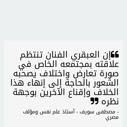
إن العبقري الفنان تنتظم
علاقته بمجتمعه الخاص في
صورة تعارض واختلاف يصحبه
الشعور بالحاجة إلى إنهاء هذا
الخلاف وإقناع الآخرين بوجهة
نظره
- مصطفى سويف - أستاذ علم نفس ومؤلف
مصري