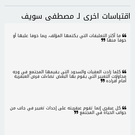
اقتباسات اخرى لـ مصطفى سويف
ما أكثر التعليقات التي يكتمها المؤلف، ربما خوفا عليها أو
خوفا منها
كلما زادت العقبات والسدود التي يقيمها المجتمع في وجه
محاولات التغيير التي يقوم بها البعض تضاءلت فرص العبقرية
أمام أفراده
كل عبقري إنما تقوم عبقريته على إحداث تغيير في جانب من
جوانب الحياة في المجتمع