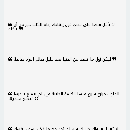
لا تأكل شبعا على شبع، فإن إلقاءك إياه للكلب خير من أن
تأكله
ليكن أول ما تفيد من الدنيا بعد خليل صالح امرأة صالحة
القلوب مزارع فازرع فيها الكلمة الطيبة فإن لم تتمتع بثمرها
تتمتع بخضرها
لا ترسل رسولك جاهلا، فإن لم تجد حكيما فكن رسول نفسك