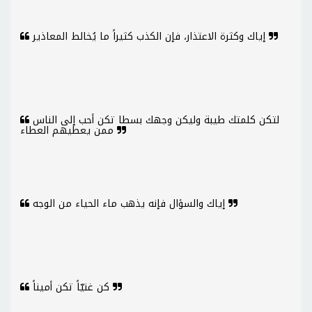
إياك وكثرة الاعتذار، فإن الكذب كثيراً ما يُخالط المعاذير
لتكن كلمتك طيبة وليكن وجهك بسطا تكن أحب إلى الناس
ممن يعطيهم العطاء
إياك والسؤال فإنه يذهب ماء الحياء من الوجه
كن غنيّاً تكن أميناً