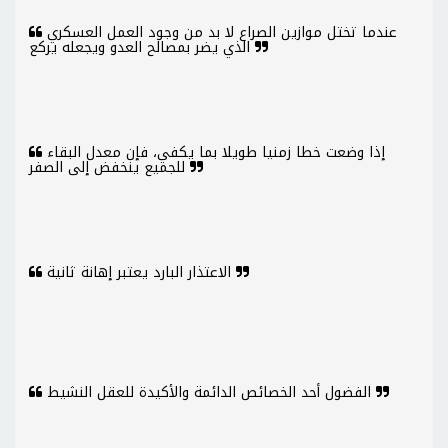
عندما تختل موازين الصراع لا بد من وجود العمل العسكري
الذي يضر بمصالح العدو ويجعله يركع
إذا وضعت خطا زمنيا طويلا بما يكفي، فإن معدل البقاء
للجميع ينخفض إلى الصفر
الاعتذار البارد يعتبر إهانة ثانية
الفضول أحد الخصائص الدائمة والأكيدة للعقل النشيط