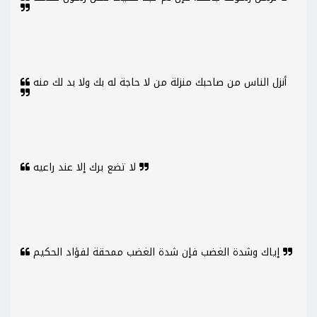
أنزل الناس من صاحبك منزلة من لا حاجة له بك ولا بد لك منه
لا تضع برك إلا عند راعيه
إياك وشدة الغضب فإن شدة الغضب ممحقة لفؤاد الحكيم