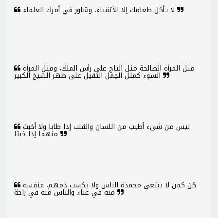
لا يأكل طعامك إلا الأتقياء، وشاور في أمرك العلماء
مثل المرأة الصالحة مثل التاج على رأس الملك، ومثل المرأة
السوء كمثل الحِمل الثقيل على ظهر الشيخ الكبير
ليس من شيء أطيب من اللسان والقلب إذا طابا ولا أخبث
منهما إذا خبثا
كن كمن لا يبتغي محمدة الناس ولا يكسب ذمهم، فنفسه
منه في عناء والناس منه في راحة