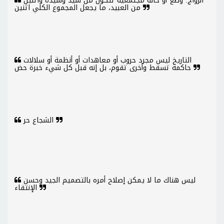
الزواج: وضع أو حالة مجتمعية تتكون من سيد وسيدة واثنين
من العبيد، ما يجعل المجموع الكلي اثنين
التاريخ ليس مجرد حروب أو معاهدات أو أنظمة أو سلالات
حاكمة تسقط وأخرى تقوم، بل إنه قبل كل شيء خبرة حض
الشجاع حر
ليس هناك ما لا يمكن إصلاح أمره بالتصميم الجيد وحسن
الإنتقاء