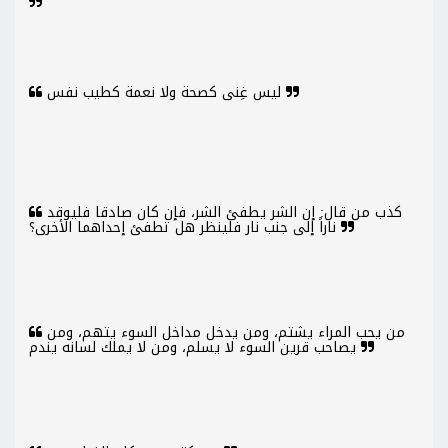
ليس غِنى كصحة ولا نعمة كطيب نفس
كذب من قال: إن الشر يطفئ الشر، فإن كان صادقا فليوقد
ناراً إلى جنب نار فلينظر هل تطفئ إحداهما الأخرى؟
من يحب المراء يشتم، ومن يدخل مداخل السوء يتهم، ومن
يصاحب قرين السوء لا يسلم، ومن لا يملك لسانه يندم