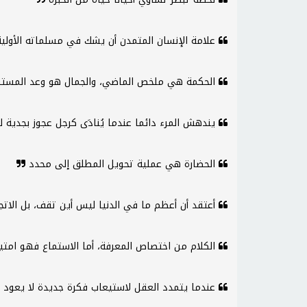
علامة الإنسان المتمدن أن يشك في مسلماته الأولي
الحكمة هي ملخص الماضي، والجمال هو وعد المست
يندهش المرء دائما عندما يُنادَى كرجل عجوز بجدية ل
الحضارة هي عملية تحويل المطلق إلى محدد
أعتقد أن أعظم ما في الدنيا ليس أين تقف، بل الاتج
الكلام من اختصاص المعرفة، أما الاستماع فهو امتي
عندما يتمدد العقل لاستيعاب فكرة جديدة لا يعود 