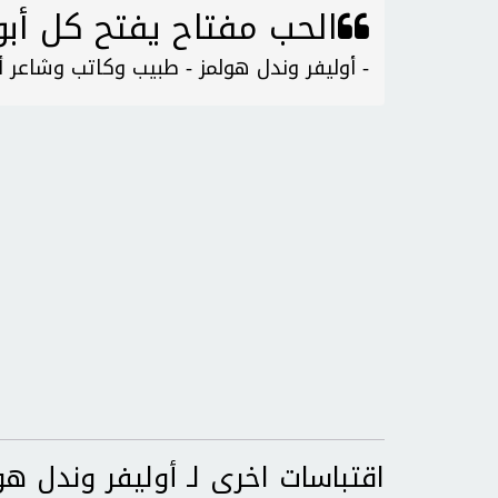
الحب مفتاح يفتح كل أب
- أوليفر وندل هولمز - طبيب وكاتب وشاعر 
اقتباسات اخرى لـ أوليفر وندل هو