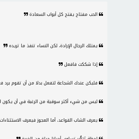
الحب مفتاح يفتح كل أبواب السعادة
يمتلك الرجال الإرادة، لكن النساء تنفذ ما تريده
إذا شككت فافعل
فليكن عندك الشجاعة لتفعل بدلا من أن تقوم برد 
ليس من شيء أكثر سوقية من الرغبة في أن يكون الم
يعرف الشاب القواعد، أما العجوز فيعرف الاستثناءات
لحظة تَبَصُّر تساوي أحيانا حياة من الخبرة