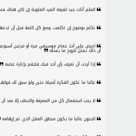
العلم أثاث جيد لغرفة المرء العلوية إن كان هناك 
تكلم بوضوح إن تكلمت، وصغ كل كلمة قبل أن تدعه
احرص على أخذ حمام موسيقي مرة أو مرتين أسبوعي
أن ذلك يمثل للروح ما يمثله
إذا أردت أن تعرف رأي أحد فيك فلتقم بإثارة غضبه
غالبا ما تكون الفكرة أصيلة حتى ولو سبق لك قولها 
لا يجب استعمال كل من المعرفة والحطب إلا بعد أن
الجنون غالبا ما يكون منطق العقل الذي تم إرهاقه