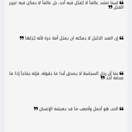
لسنا ننشد عالماً لا يُقتَل فيه أحد، بل عالماً لا يمكن فيه تبرير
القتل
إن العبد الذليل لا يمكنه ان يمثل أمة حرة لأنه يُذِلها
بما أن رجل السياسة لا يصدق أبدا ما يقوله، فإنه يفاجأ إذا ما
صدقه أحد
الحب هو أجمل وأصعب ما قد يعيشه الإنسان