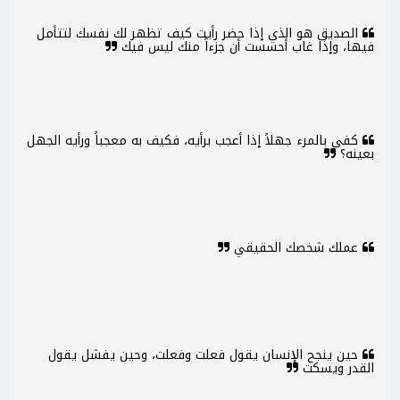
الصديق هو الذي إذا حضر رأيت كيف تظهر لك نفسك لتتأمل
فيها، وإذا غاب أحسست أن جزءاً منك ليس فيك
كفى بالمرء جهلاً إذا أعجب برأيه، فكيف به معجباً ورأيه الجهل
بعينه؟
عملك شخصك الحقيقي
حين ينجح الإنسان يقول فعلت وفعلت، وحين يفشل يقول
القدر ويسكت