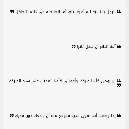
الرجل بالنسبة للمرأة وسيلة، أما الغاية فهي دائما الطفل
آفة الثائر أن يظل ثائرا
إن روحي كلَّها صرخة، وأعمالي كلَّها تعقيب على هذه الصرخة
إذا وضعت أحدا فوق قدره فتوقع منه أن يضعك دون قدرك