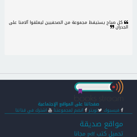
كل صباح يستيقظ مجموعة من الصحفيين ليعلقوا آلامنا على
الجدران
صفحاتنا على المواقع الإجتماعية
فيسبوك
تويتر
انضم لمجموعتنا
اشترك في قناتنا
مواقع صديقة
تحميل كتب pdf مجانا