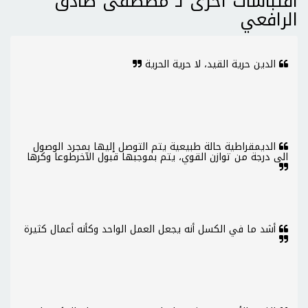
اقتباسات اخرى لـ مصطفى صادق
الرافعي
الدين حرية القيد، لا حرية الحرية
الديمقراطية حالة طبيعية يتم التوصل إليها بمجرد الوصول
الى درجة من توازن القوي، يتم بموجبها قبول الآخرطوعا وكرها
أشد ما في الكسل أنه يجعل العمل الواحد وكأنه أعمال كثيرة