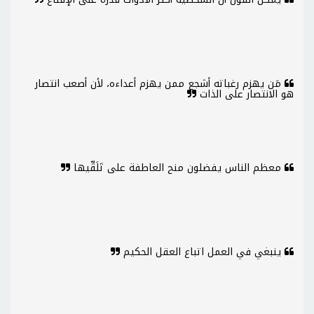
مَن يهزم رغباته أشجع ممن يهزم أعداءه، لأن أصعب انتصار
هو الانتصار على الذات
معظم الناس يفضلون منح العاطفة على تَلَقِّيها
ينبغي في العمل اتباع العقل الحكيم