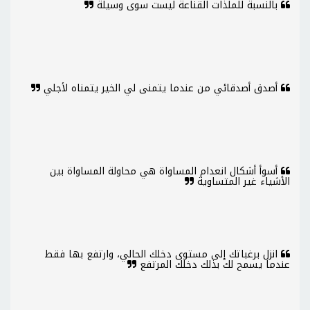
بالنسبة للملذات القناعة ليست سوى وسيلة
أصدق أصدقائي من عندما يتمنى لي الخير يتمناه لأجلي
أسوأ أشكال انعدام المساواة هي محاولة المساواة بين
الأشياء غير المتساوية
انزل برغباتك إلى مستوى دخلك الحالي، وارتفع بها فقط
عندما يسمح لك بذلك دخلك المرتفع