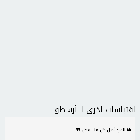
اقتباسات اخرى لـ أرسطو
المرء أصل كل ما يفعل