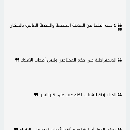
لا يجب الخلط بين المدينة العظيمة والمدينة العامرة بالسكان
الديمقراطية هي حكم المحتاجين وليس أصحاب الأملاك
الحياء زينة للشباب، لكنه عيب على كبر السن
يمكن القول أن الشخصية أكثر الأدوات قدرة على الإقناع