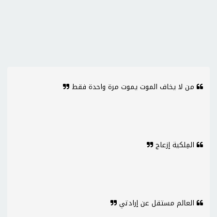
من لا يخاف الموت يموت مرة واحدة فقط
المِلكية إزعاج
العالم مستقل عن إرادتي