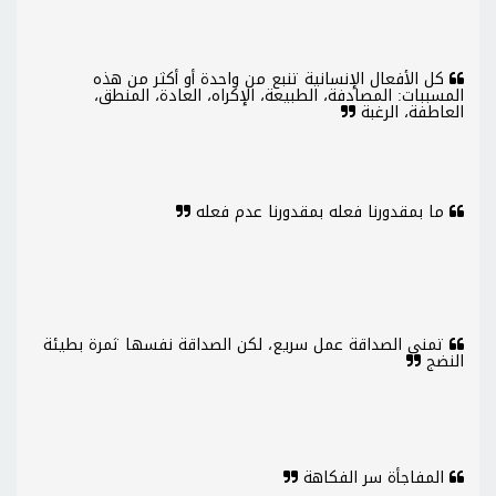
كل الأفعال الإنسانية تنبع من واحدة أو أكثر من هذه
المسببات: المصادفة، الطبيعة، الإكراه، العادة، المنطق،
العاطفة، الرغبة
ما بمقدورنا فعله بمقدورنا عدم فعله
تمني الصداقة عمل سريع، لكن الصداقة نفسها ثمرة بطيئة
النضج
المفاجأة سر الفكاهة