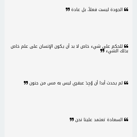
الجودة ليست فعلاً، بل عادة
للحكم على شيء خاص لا بد أن يكون الإنسان على علم خاص
بذلك الشيء
لم يحدث أبدا أن وُجِدَ عبقري ليس به مس من جنون
السعادة تعتمد علينا نحن