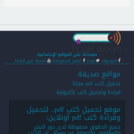
صفحاتنا على المواقع الإجتماعية
فيسبوك
تويتر
انضم لمجموعتنا
اشترك في قناتنا
مواقع صديقة
تحميل كتب pdf مجانا
قراءة وتحميل كتب إكترونية
موقع تحميل كتب pdf.. لتحميل
وقراءة كتب pdf أونلاين:
جميع الحقوق محفوظة لدى دور النشر
والمؤلفون والموقع غير مسؤل عن الكتب