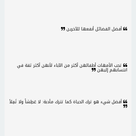
أفضل الفضائل أنفعها للآخرين
تحب الأمهات أطفالهن أكثر من الآباء لأنهن أكثر ثقة في
انتسابهم إليهن
أفضل شيء هو ترك الحياة كما تترك مأدبة: لا عَطِشاً ولا ثَمِلاً