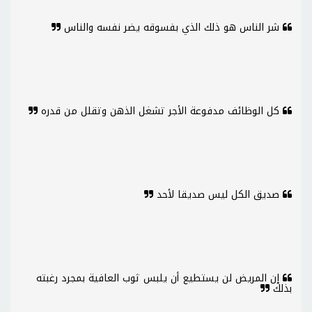
شر الناس هو ذلك الذي بفسوقه يضر نفسه والناس
كل الوظائف مدفوعة الأجر تشغل الذهن وتقلل من قدره
صديق الكل ليس صديقا لأحد
إن المريض لن يستطيع أن يلبس ثوب العافية بمجرد رغبته
بذلك