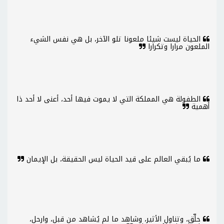
الحياة ليست شيئا ملعونا تلو الآخر، بل هي نفس الشيء
الملعون مرارا وتكرارا
الطفولة هي المملكة التي لا يموت فيها أحد، أعنى لا أحد ذا
أهمية
ما يُبقي العالم على قيد الحياة ليس الحقيقة، بل الإيمان
حلِّق، وتناول الأثير، وشاهد ما لم يُشاهد من قبل، وارحل،