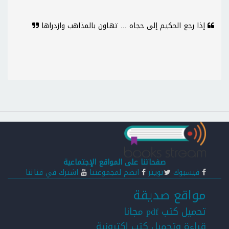
إذا رجع الحكيم إلى حجاه ... تهاون بالمذاهب وازدراها
صفحاتنا على المواقع الإجتماعية
فيسبوك
تويتر
انضم لمجموعتنا
اشترك في قناتنا
مواقع صديقة
تحميل كتب pdf مجانا
قراءة وتحميل كتب إكترونية