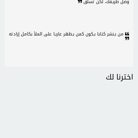
وضل طريقك، لكن تسلق
من ينشر كتابا يكون كمن يظهر عاريا على الملأ بكامل إرادته
اخترنا لك