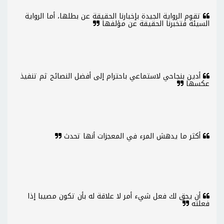
تقوم الرواية الجيدة بإخبارنا الحقيقة عن بطلها، أما الرواية
السيئة فتخبرنا الحقيقة عن مؤلفها
أدين بنجاحي لاستماعي باحترام إلى أفضل النصائح ثم تنفيذ
عكسها
أكثر ما يدهش المرء في المعجزات أنها تحدث
أن يحق لك فعل شيء أمر لا علاقة له بأن تكون مصيبا إذا
فعلته