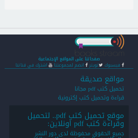
صفحاتنا على المواقع الإجتماعية
فيسبوك
تويتر
انضم لمجموعتنا
اشترك في قناتنا
مواقع صديقة
تحميل كتب pdf مجانا
قراءة وتحميل كتب إكترونية
موقع تحميل كتب pdf.. لتحميل
وقراءة كتب pdf أونلاين:
جميع الحقوق محفوظة لدى دور النشر