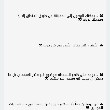
لا يمكنك الوصول إلى الحقيقة عن طريق المنطق إلا إذا
وجدتها بدونه
الأغنياء هم حثالة الأرض في كل دولة
لا يوجد على ظهر البسيطة موضوع غير مثير للاهتمام، بل ما
يمكن أن يوجد هو شخص غير مهتم
من يؤمنون حقاً بأنفسهم موجودون جميعاً في مستشفيات
المجانين