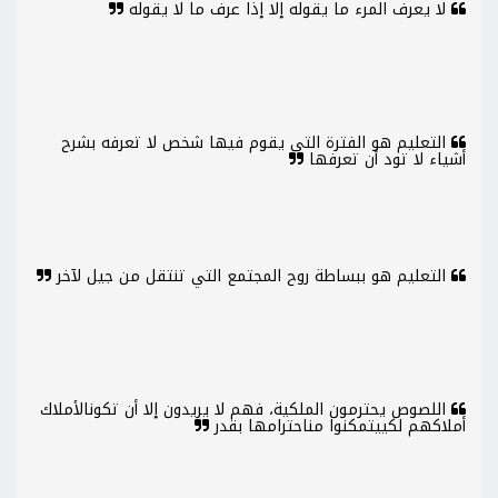
لا يعرف المرء ما يقوله إلا إذا عرف ما لا يقوله
التعليم هو الفترة التي يقوم فيها شخص لا تعرفه بشرح
أشياء لا تود أن تعرفها
التعليم هو ببساطة روح المجتمع التي تنتقل من جيل لآخر
اللصوص يحترمون الملكية، فهم لا يريدون إلا أن تكونالأملاك
أملاكهم لكييتمكنوا مناحترامها بقدر