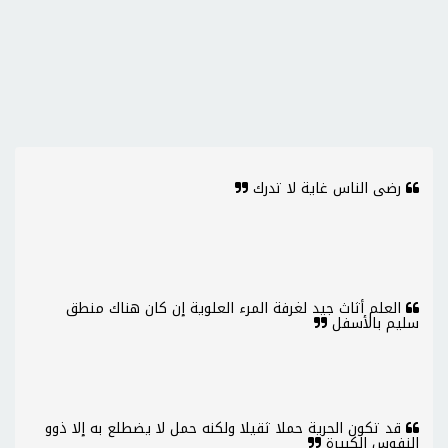
رضى الناس غاية لا تدرك
العلم أثاث جيد لغرفة المرء العلوية إن كان هناك منطق
سليم بالأسفل
قد تكون الحرية حملا ثقيلا ولكنه حمل لا يضطلع به إلا ذوو
النفوس الكبيرة