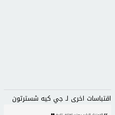
اقتباسات اخرى لـ جي كيه شسترتون