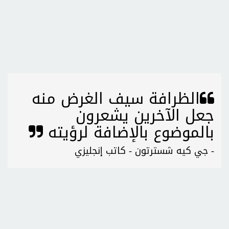
الظرافة سيف الغرض منه
جعل الآخرين يشعرون
بالموضوع بالإضافة لرؤيته
- جي كيه شسترتون - كاتب إنجليزي