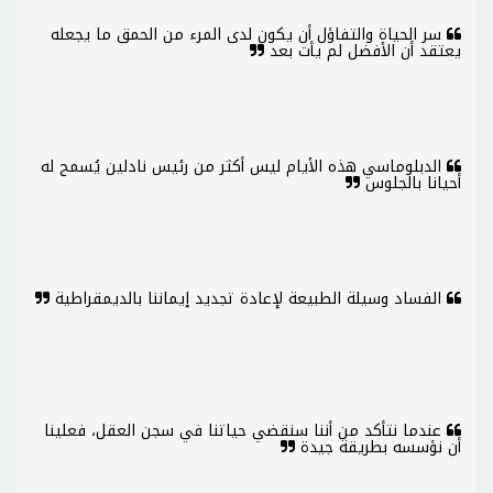
سر الحياة والتفاؤل أن يكون لدى المرء من الحمق ما يجعله
يعتقد أن الأفضل لم يأت بعد
الدبلوماسي هذه الأيام ليس أكثر من رئيس نادلين يُسمح له
أحيانا بالجلوس
الفساد وسيلة الطبيعة لإعادة تجديد إيماننا بالديمقراطية
عندما نتأكد من أننا سنقضي حياتنا في سجن العقل، فعلينا
أن نؤسسه بطريقة جيدة