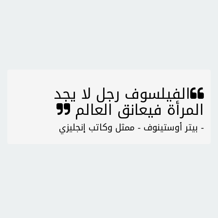
الفيلسوف رجل لا يجد
المرأة فيعانق العالم
- بيتر أوستينوف - ممثل وكاتب إنجليزي