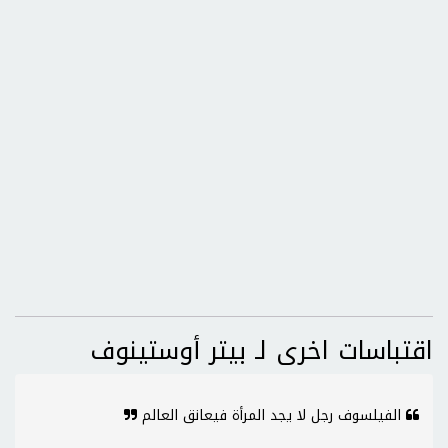
اقتباسات اخرى لـ بيتر أوستينوف
الفيلسوف رجل لا يجد المرأة فيعانق العالم