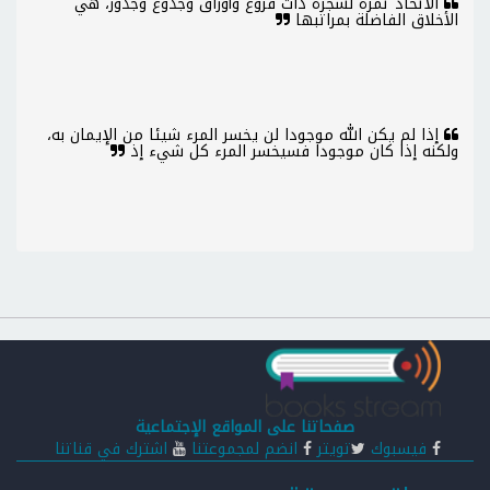
الاتحاد ثمرة لشجرة ذات فروع وأوراق وجذوع وجذور، هي
الأخلاق الفاضلة بمراتبها
إذا لم يكن الله موجودا لن يخسر المرء شيئا من الإيمان به،
ولكنه إذا كان موجودا فسيخسر المرء كل شيء إذ
صفحاتنا على المواقع الإجتماعية
فيسبوك
تويتر
انضم لمجموعتنا
اشترك في قناتنا