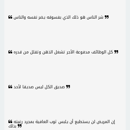
شر الناس هو ذلك الذي بفسوقه يضر نفسه والناس
كل الوظائف مدفوعة الأجر تشغل الذهن وتقلل من قدره
صديق الكل ليس صديقا لأحد
إن المريض لن يستطيع أن يلبس ثوب العافية بمجرد رغبته
بذلك