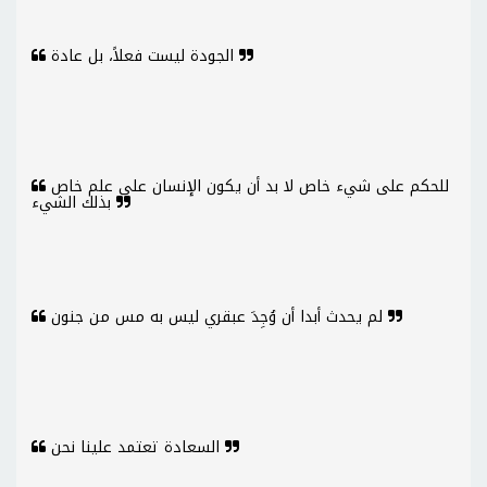
الجودة ليست فعلاً، بل عادة
للحكم على شيء خاص لا بد أن يكون الإنسان على علم خاص
بذلك الشيء
لم يحدث أبدا أن وُجِدَ عبقري ليس به مس من جنون
السعادة تعتمد علينا نحن