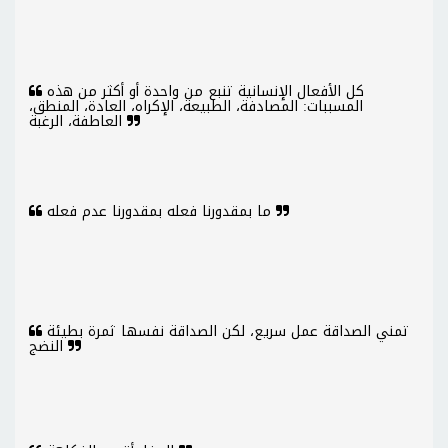
كل الأفعال الإنسانية تنبع من واحدة أو أكثر من هذه
المسببات: المصادفة، الطبيعة، الإكراه، العادة، المنطق،
العاطفة، الرغبة
ما بمقدورنا فعله بمقدورنا عدم فعله
تمني الصداقة عمل سريع، لكن الصداقة نفسها ثمرة بطيئة
النضج