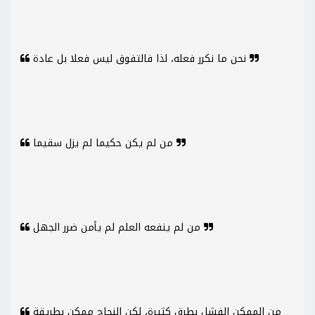
نحن ما نكرر فعله، لذا فالتفوق ليس فعلا بل عادة
من لم يكن حكيما لم يزل سقيما
من لم ينفعه العلم لم يأمن ضرر الجهل
من الممكن الفشل بطرق كثيرة، لكن النجاح ممكن بطريقة