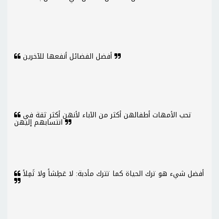
أفضل الفضائل أنفعها للآخرين
تحب الأمهات أطفالهن أكثر من الآباء لأنهن أكثر ثقة في
انتسابهم إليهن
أفضل شيء هو ترك الحياة كما تترك مأدبة: لا عَطِشاً ولا ثَمِلاً