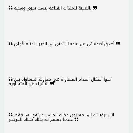
بالنسبة للملذات القناعة ليست سوى وسيلة
أصدق أصدقائي من عندما يتمنى لي الخير يتمناه لأجلي
أسوأ أشكال انعدام المساواة هي محاولة المساواة بين
الأشياء غير المتساوية
انزل برغباتك إلى مستوى دخلك الحالي، وارتفع بها فقط
عندما يسمح لك بذلك دخلك المرتفع