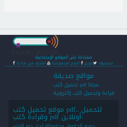
صفحاتنا على المواقع الإجتماعية
فيسبوك
تويتر
انضم لمجموعتنا
اشترك في قناتنا
مواقع صديقة
تحميل كتب pdf مجانا
قراءة وتحميل كتب إكترونية
موقع تحميل كتب pdf.. لتحميل
وقراءة كتب pdf أونلاين:
جميع الحقوق محفوظة لدى دور النشر