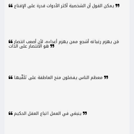
يمكن القول أن الشخصية أكثر الأدوات قدرة على الإقناع
مَن يهزم رغباته أشجع ممن يهزم أعداءه، لأن أصعب انتصار
هو الانتصار على الذات
معظم الناس يفضلون منح العاطفة على تَلَقِّيها
ينبغي في العمل اتباع العقل الحكيم