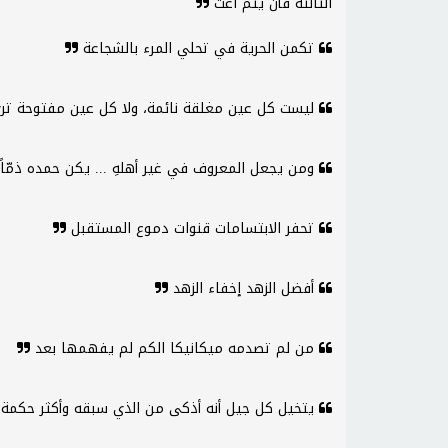
الثالثة فأن يتم اعت
تكمن الحرية في تحلي المرء بالشجاعة
ليست كل عين مغلقة نائمة، ولا كل عين مفتوحة ت
ومن يجعل المعروف في غير أهلهِ ... يكن حمده ذمّاً 
تحفر الابتسامات قنوات دموع المستقبل
أفضل الزهد إخفاء الزهد
من لم تصدمه ميكانيكا الكم لم يفهمها بعد
يتخيل كل جيل أنه أذكى من الذي سبقه وأكثر حكمة 