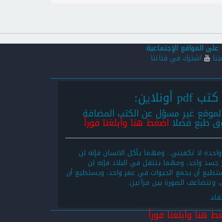
 على المواقع الإجتماعية
تنا
اشترك في قناتنا
لموقع غير مسؤل عن الكتب المضافة
وق طبع فضلا
اضغط هنا وأبلغنا فوراً
 واحدة لا تكفيني.. ومهما يأكل الانسان فإنه لن
جسد واحد، ومهما يتنقل في البلاد فإنه لن
يستطيع أن يجمع الحيوات في عمر واحد، ويستطيع أن
 وتتضاعف الصورة بين مرآتين.
قاد
ط هنا وأبلغنا فوراً