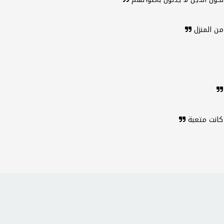
من المنزل
 كانت متعبة