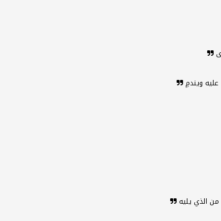
رى
عليه ويندمِ
من الذي يليه