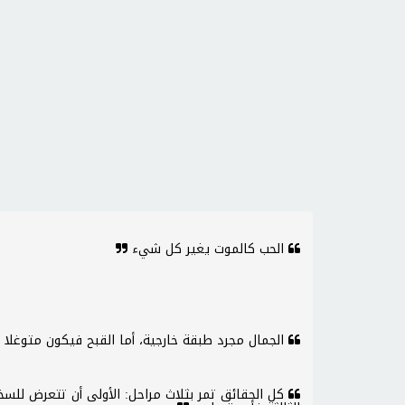
الحب كالموت يغير كل شيء
الجمال مجرد طبقة خارجية، أما القبح فيكون متوغلا
كل الحقائق تمر بثلاث مراحل: الأولى أن تتعرض للسخري