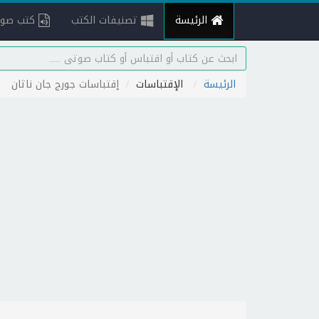
الرئيسة
تصنيفات الكتب
كتب صوت
الرئيسة
الإقتباسات
إقتباسات جورج جان ناثان