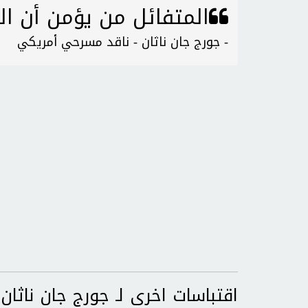
المتفائل من يؤمن أن ال
- جورج جان ناثان - ناقد مسرحي أمريكي
اقتباسات اخرى لـ جورج جان ناثان