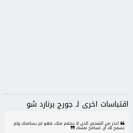
اقتباسات اخرى لـ جورج برنارد شو
احذر من الشخص الذي لا ينتقم منك، فهو لم يسامحك ولم
يسمح لك أن تسامح نفسك