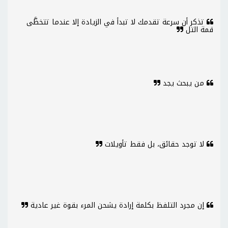
تذكر أن سرعة تقدمك لا تبدأ في الزيادة إلا عندما تتخطَّى
قمة التل
من يبحث يجد
لا توجد حقائق، بل فقط تأويلات
إن مجرد التلفظ بكلمة إرادة يشحن المرء بقوة غير عادية