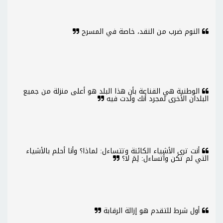
النوم ضرب من النقد، خاصة في المسرح
الوطنية هي القناعة بأن هذا البلد هو أعلى منزلة من جميع
البلدان الأخرى لمجرد أنك ولدت فيه
أنت ترى الأشياء الكائنة وتتساءل: لماذا؟ وأنا أحلم بالأشياء
التي لم تكن وأتساءل: لِمَ لا؟
أول شرط للتقدم هو إزالة الرقابة