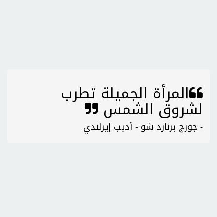
المرأة الجميلة تطرب
لشروق الشمس
- جورج برنارد شو - أديب إيرلندي