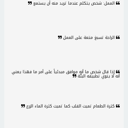
الممل: شخص يتكلم عندما تريد منه أن يستمع
الراحة تسبغ متعة على العمل
إذا قال شخص ما أنه موافق مبدئياً على أمر ما فهذا يعني
أنه لا ينوي تطبيقه البتّة
كثرة الطعام تميت القلب كما تميت كثرة الماء الزرع