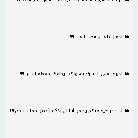
الجمال طغيان قصير العمر
الحرية تعني المسؤولية، ولهذا يخافها معظم الناس
الديمقراطية منهج يضمن أننا لن نُحْكم بأفضل مما نستحق