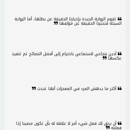
تقوم الرواية الجيدة بإخبارنا الحقيقة عن بطلها، أما الرواية
السيئة فتخبرنا الحقيقة عن مؤلفها
أدين بنجاحي لاستماعي باحترام إلى أفضل النصائح ثم تنفيذ
عكسها
أكثر ما يدهش المرء في المعجزات أنها تحدث
أن يحق لك فعل شيء أمر لا علاقة له بأن تكون مصيبا إذا
فعلته