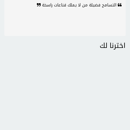
التسامح فضيلة من لا يملك قناعات راسخة
اخترنا لك