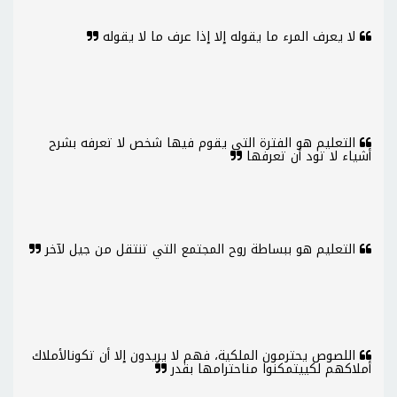
لا يعرف المرء ما يقوله إلا إذا عرف ما لا يقوله
التعليم هو الفترة التي يقوم فيها شخص لا تعرفه بشرح
أشياء لا تود أن تعرفها
التعليم هو ببساطة روح المجتمع التي تنتقل من جيل لآخر
اللصوص يحترمون الملكية، فهم لا يريدون إلا أن تكونالأملاك
أملاكهم لكييتمكنوا مناحترامها بقدر