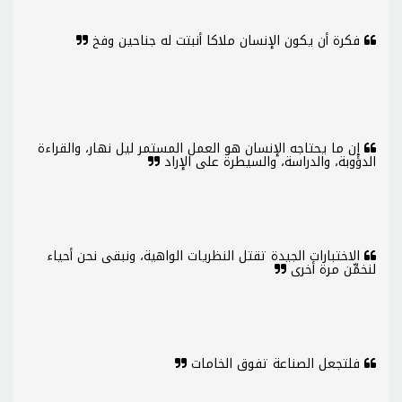
فكرة أن يكون الإنسان ملاكا أنبتت له جناحين وفخ
إن ما يحتاجه الإنسان هو العمل المستمر ليل نهار، والقراءة
الدؤوبة، والدراسة، والسيطرة على الإراد
الاختبارات الجيدة تقتل النظريات الواهية، ونبقى نحن أحياء
لنخمِّن مرة أخرى
فلتجعل الصناعة تفوق الخامات