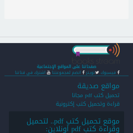
صفحاتنا على المواقع الإجتماعية
فيسبوك
تويتر
انضم لمجموعتنا
اشترك في قناتنا
مواقع صديقة
تحميل كتب pdf مجانا
قراءة وتحميل كتب إكترونية
موقع تحميل كتب pdf.. لتحميل
وقراءة كتب pdf أونلاين: