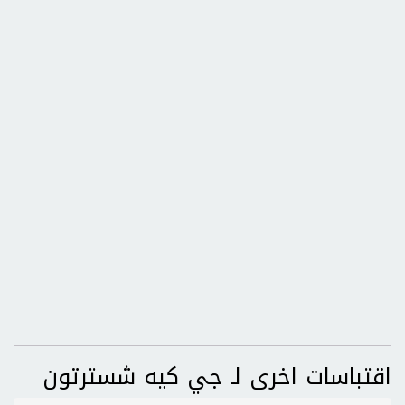
اقتباسات اخرى لـ جي كيه شسترتون