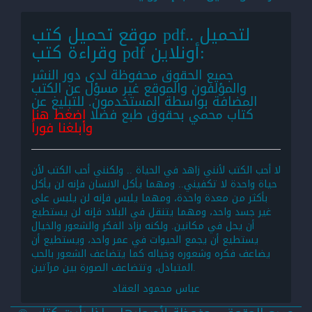
موقع تحميل كتب pdf.. لتحميل
وقراءة كتب pdf أونلاين:
جميع الحقوق محفوظة لدى دور النشر
والمؤلفون والموقع غير مسؤل عن الكتب
المضافة بواسطة المستخدمون. للتبليغ عن
كتاب محمي بحقوق طبع فضلا
اضغط هنا
وأبلغنا فوراً
لا أحب الكتب لأنني زاهد في الحياة .. ولكنني أحب الكتب لأن
حياة واحدة لا تكفيني.. ومهما يأكل الانسان فإنه لن يأكل
بأكثر من معدة واحدة، ومهما يلبس فإنه لن يلبس على
غير جسد واحد، ومهما يتنقل في البلاد فإنه لن يستطيع
أن يحل في مكانين. ولكنه بزاد الفكر والشعور والخيال
يستطيع أن يجمع الحيوات في عمر واحد، ويستطيع أن
يضاعف فكره وشعوره وخياله كما يتضاعف الشعور بالحب
المتبادل، وتتضاعف الصورة بين مرآتين.
عباس محمود العقاد