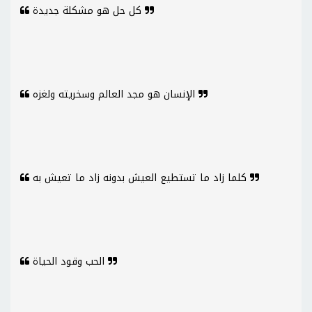
كل حل هو مشكلة جديدة
الإنسان هو مجد العالم وسخريته ولغزه
كلما زاد ما تستطيع العيش بدونه زاد ما تعيش به
الحب وقود الحياة