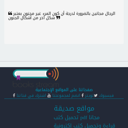
الرجال مجانين بالضرورة لدرجة أن كون المرء غير مجنون بعتبر
شكل آخر من أشكال الجنون
صفحاتنا على المواقع الإجتماعية
فيسبوك
تويتر
انضم لمجموعتنا
اشترك في قناتنا
مواقع صديقة
تحميل كتب pdf مجانا
قراءة وتحميل كتب إكترونية