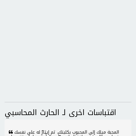
اقتباسات اخرى لـ الحارث المحاسبي
المحبة ميلك إلي المحبوب بكليتك، ثم إيثارٌ له علي نفسك