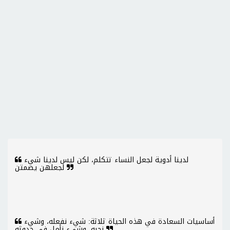
لدينا أدوية لجعل النساء تتكلم، لكن ليس لدينا شيء
لجعلهن يصمتن
أساسيات السعادة في هذه الحياة ثلاثة: شيء نفعله، وشيء
نحبه، وشيء نأمل في حدوثه