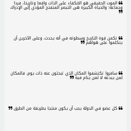
الموت الحقيقي هو الانكفاء على الذات واقعا وتاريخا، فردا
وجماعة؛ والحياة الكبيرة هى التبصر المتفتح المؤدي إلى الإدراك
تكمن قوة التاريخ وسطوته في أنه يحدث، وعلى الآخرين أن
يتكلموا على هواهم
سافروا تكتشفوا المكان الذي تبحثون عنه ذات يوم، فالمكان
لمن يبدعه لا لمن ينام فيه
كل عضو في الدولة يجب أن يكون منتجا بطريقة من الطرق