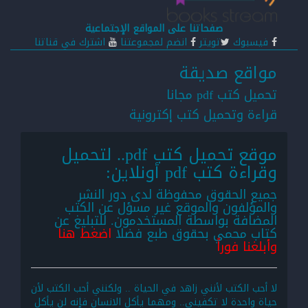
صفحاتنا على المواقع الإجتماعية
فيسبوك
تويتر
انضم لمجموعتنا
اشترك في قناتنا
مواقع صديقة
تحميل كتب pdf مجانا
قراءة وتحميل كتب إكترونية
موقع تحميل كتب pdf.. لتحميل
وقراءة كتب pdf أونلاين:
جميع الحقوق محفوظة لدى دور النشر
والمؤلفون والموقع غير مسؤل عن الكتب
المضافة بواسطة المستخدمون. للتبليغ عن
كتاب محمي بحقوق طبع فضلا
اضغط هنا
وأبلغنا فوراً
لا أحب الكتب لأنني زاهد في الحياة .. ولكنني أحب الكتب لأن
حياة واحدة لا تكفيني.. ومهما يأكل الانسان فإنه لن يأكل