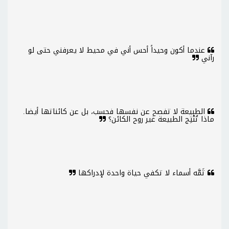
عندما أكون وحيداً أحس أني في محيط لا يعرفني حتى لو
رآني
الطبيعة لا تفصح عن نفسها فحسب، بل عن كائناتها أيضا.
ماذا تُنْتِج الطبيعة غير روح الكائن؟
ثَمَّه أسماء لا تكفي حياة واحدة لإدراكها