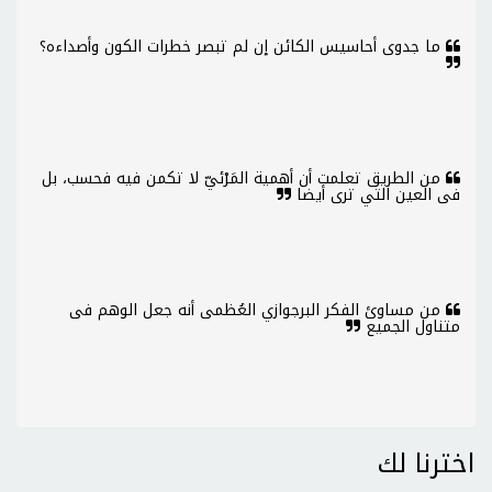
ما جدوى أحاسيس الكائن إن لم تبصر خطرات الكون وأصداءه؟
من الطريق تعلمت أن أهمية المَرْئيّ لا تكمن فيه فحسب، بل
فى العين التي ترى أيضا
من مساوئ الفكر البرجوازي العُظمى أنه جعل الوهم فى
متناول الجميع
اخترنا لك