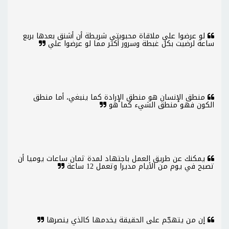
لو عرضوا علي ملاقاة محبوبتي شريطة أن أشنق بعدها بربع
ساعة لرضيت بكل غبطة وسرور أكثر مما لو عرضوا علي
منطق الإنسان هو منطق الإرادة كما ينبغي، أما منطق
الكون فهو منطق الشيء كما هو
يمكنك عن طريق العمل باجتهاد لمدة ثمان ساعات يوميا أن
تصبح في يوم من الأيام مديرا وتعمل 12 ساعة
إن من يتهجّم على الحقيقة يخدمها كالذي ينصرها