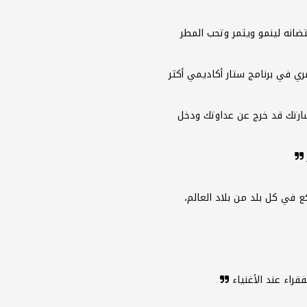
تضانه لينمو ويثمر وتحب المطر
ي في برنامج ستار أكاديمي أكثر
شارتك قد خرج عن عداوتك ودخل
 في كل بلد من بلاد العالم،
فقراء عند الأغنياء