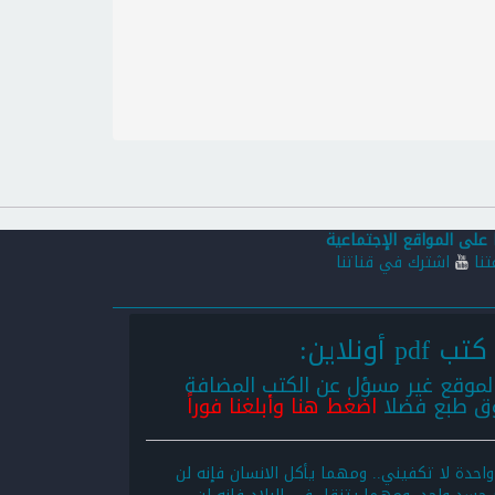
 على المواقع الإجتماعية
تنا
اشترك في قناتنا
لموقع غير مسؤل عن الكتب المضافة
وق طبع فضلا
اضغط هنا وأبلغنا فوراً
 واحدة لا تكفيني.. ومهما يأكل الانسان فإنه لن