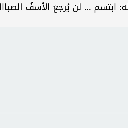
ه: ابتسم ... لن يُرجع الأسفُ الصبا