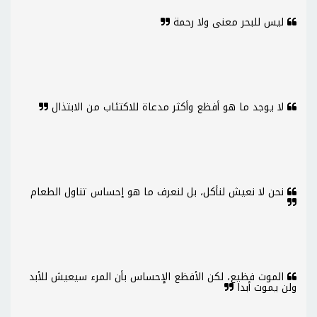
ليس للبحر معنى ولا رحمة
لا يوجد ما هو أفظع وأكثر مدعاة للاكتئاب من الابتذال
نحن لا نعيش لنأكل، بل لنعرف ما هو إحساس تناول الطعام
الموت فظيع، لكن الأفظع الإحساس بأن المرء سيعيش للأبد
ولن يموت أبدا