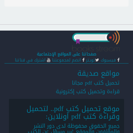
صفحاتنا على المواقع الإجتماعية
فيسبوك
تويتر
انضم لمجموعتنا
اشترك في قناتنا
مواقع صديقة
تحميل كتب pdf مجانا
قراءة وتحميل كتب إكترونية
موقع تحميل كتب pdf.. لتحميل
وقراءة كتب pdf أونلاين:
جميع الحقوق محفوظة لدى دور النشر
والمؤلفون والموقع غير مسؤل عن الكتب