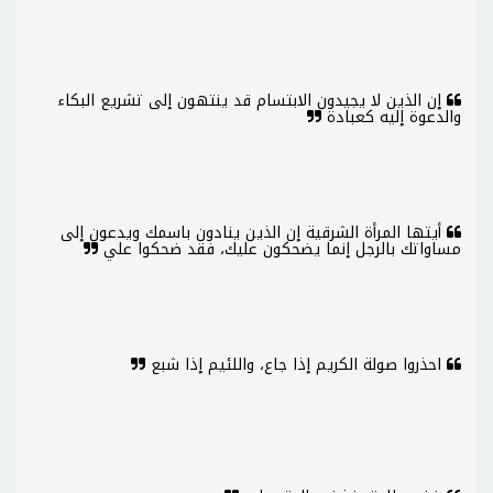
إن الذين لا يجيدون الابتسام قد ينتهون إلى تشريع البكاء
والدعوة إليه كعبادة
أيتها المرأة الشرقية إن الذين ينادون باسمك ويدعون إلى
مساواتك بالرجل إنما يضحكون عليك، فقد ضحكوا علي
احذروا صولة الكريم إذا جاع، واللئيم إذا شبع