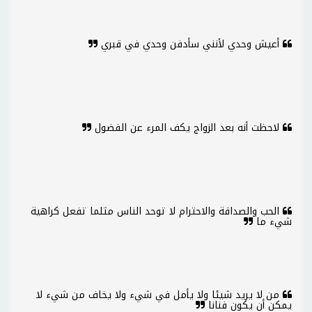
أعيش وحدي لأنني سأدفن وحدي في قبري
لاحظت أنه بعد الزواج يكف المرء عن الفضول
الحب والصداقة والاحترام لا توحد الناس مثلما تفعل كراهية
شيء ما
من لا يريد شيئا ولا يأمل في شيء ولا يخاف من شيء لا
يمكن أن يكون فنانا