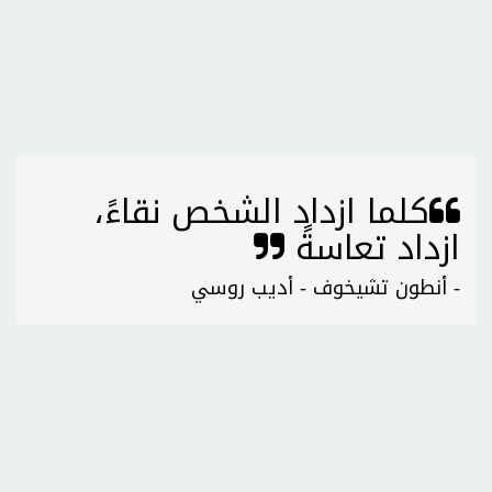
كلما ازداد الشخص نقاءً،
ازداد تعاسةً
- أنطون تشيخوف - أديب روسي