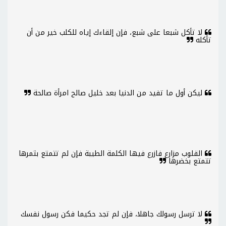
لا تأكل شبعا على شبع، فإن إلقاءك إياه للكلب خير من أن
تأكله
ليكن أول ما تفيد من الدنيا بعد خليل صالح امرأة صالحة
القلوب مزارع فازرع فيها الكلمة الطيبة فإن لم تتمتع بثمرها
تتمتع بخضرها
لا ترسل رسولك جاهلا، فإن لم تجد حكيما فكن رسول نفسك