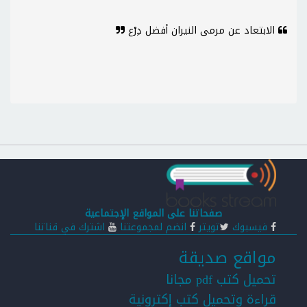
الابتعاد عن مرمى النيران أفضل دِرْع
صفحاتنا على المواقع الإجتماعية
فيسبوك
تويتر
انضم لمجموعتنا
اشترك في قناتنا
مواقع صديقة
تحميل كتب pdf مجانا
قراءة وتحميل كتب إكترونية