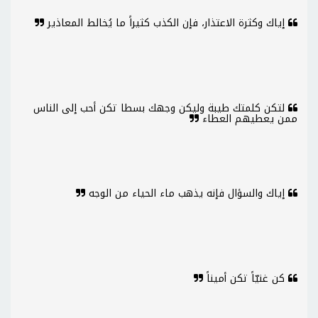
إياك وكثرة الاعتذار، فإن الكذب كثيراً ما يُخالط المعاذير
لتكن كلمتك طيبة وليكن وجهك بسطا تكن أحب إلى الناس
ممن يعطيهم العطاء
إياك والسؤال فإنه يذهب ماء الحياء من الوجه
كن غنيّاً تكن أميناً