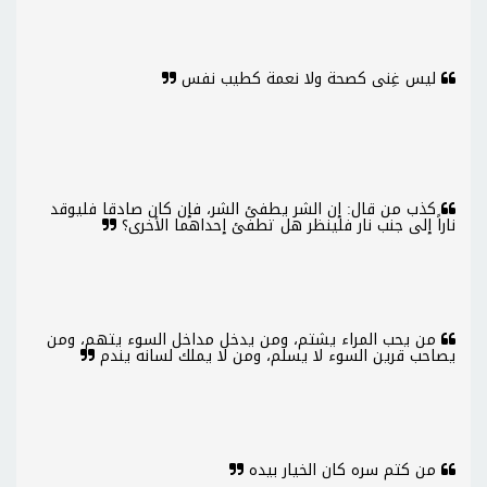
ليس غِنى كصحة ولا نعمة كطيب نفس
كذب من قال: إن الشر يطفئ الشر، فإن كان صادقا فليوقد
ناراً إلى جنب نار فلينظر هل تطفئ إحداهما الأخرى؟
من يحب المراء يشتم، ومن يدخل مداخل السوء يتهم، ومن
يصاحب قرين السوء لا يسلم، ومن لا يملك لسانه يندم
من كتم سره كان الخيار بيده