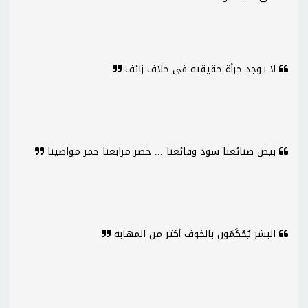
لا يوجد جرأة حقيقية في خلاف زائف
بيض صنائعنا سود وقائعنا ... خضر مرابعنا حمر مواضينا
البشر يُحْكَمُون بالخوف أكثر من المهابة