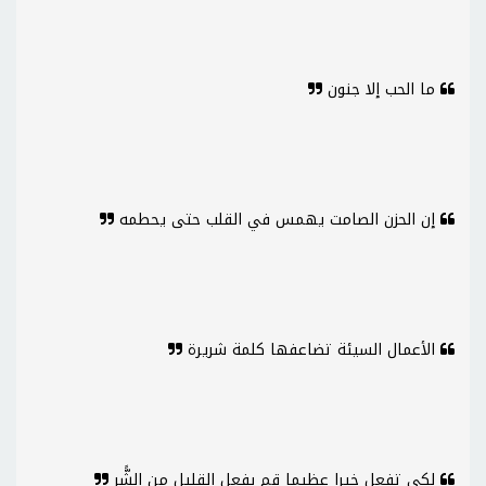
ما الحب إلا جنون
إن الحزن الصامت يهمس في القلب حتى يحطمه
الأعمال السيئة تضاعفها كلمة شريرة
لكي تفعل خيرا عظيما قم بفعل القليل من الشًّر