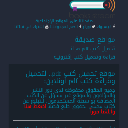
صفحاتنا على المواقع الإجتماعية
فيسبوك
تويتر
انضم لمجموعتنا
اشترك في قناتنا
مواقع صديقة
تحميل كتب pdf مجانا
قراءة وتحميل كتب إكترونية
موقع تحميل كتب pdf.. لتحميل
وقراءة كتب pdf أونلاين:
جميع الحقوق محفوظة لدى دور النشر
والمؤلفون والموقع غير مسؤل عن الكتب
المضافة بواسطة المستخدمون. للتبليغ عن
كتاب محمي بحقوق طبع فضلا
اضغط هنا
وأبلغنا فوراً