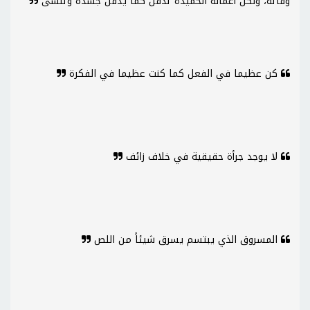
وفاته، ولكن أعماله الحميدة تدفن كما يدفن جسده وتنسى
كن عظيما في الفعل كما كنت عظيما في الفكرة
لا يوجد جرأة حقيقية في خلاف زائف
المسروق الذي يبتسم يسرق شيئاً من اللص