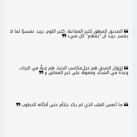
الصديق المرهق كثير المعاتبة، كثير اللوم، يريد تفسيرًا لما لا
يفسر. يريد أن “يفهم” كل شيء
إخوانَ الصدقِ هم خيرُ مكاسبِ الدنيا، هم زينةٌ في الرخاء،
وعدةٌ في الشدةِ، ومعونةٌ على خيرِ المعاشِ و
ما أتعس القلب الذي لم يكد يلتأم حتى أنكأته الخطوب