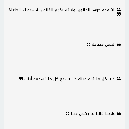
الشفقة جوهر القانون، ولا يَستخدِم القانون بقسوة إلا الطغاة
العمل فصاحة
لا ترَ كل ما تراه عينك ولا تسمع كل ما تسمعه أذنك
علاجنا غالبا ما يكمن فينا