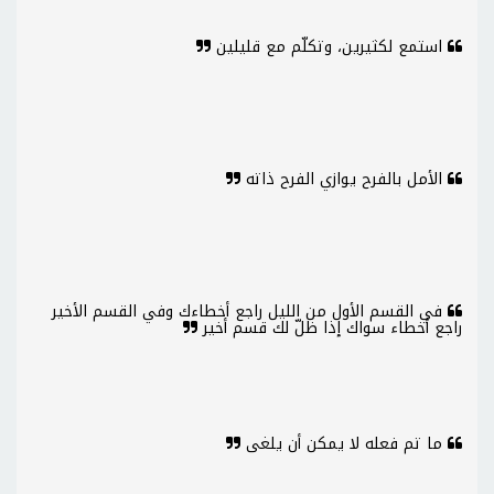
استمع لكثيرين، وتكلّم مع قليلين
الأمل بالفرح يوازي الفرح ذاته
في القسم الأول من الليل راجع أخطاءك وفي القسم الأخير
راجع أخطاء سواك إذا ظلّ لك قسم أخير
ما تم فعله لا يمكن أن يلغى