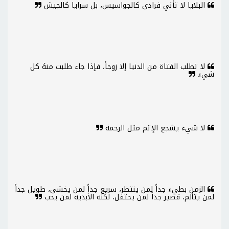
البلايا لا تأتي فرادى كالجواسيس، بل سرايا كالجيش
لا تطلب الفتاة من الدنيا إلا زوجاً، فإذا جاء طلبت منهُ كل
شيء
لا شيء يشجع الإثم مثل الرحمة
الزمن بطيء جداً لمن ينتظر، سريع جداً لمن يخشى، طويل جداً
لمن يتألم، قصير جداً لمن يحتفل، لكنه الأبديه لمن يحب