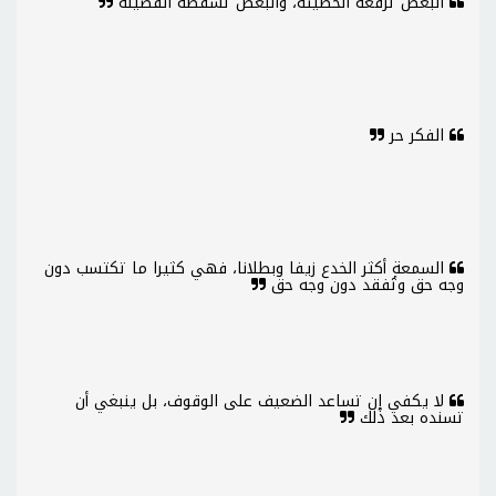
البعض ترفعه الخطيئة، والبعض تسقطه الفضيلة
الفكر حر
السمعة أكثر الخدع زيفا وبطلانا، فهي كثيرا ما تكتسب دون
وجه حق وتُفقد دون وجه حق
لا يكفي إن تساعد الضعيف على الوقوف، بل ينبغي أن
تسنده بعد ذلك