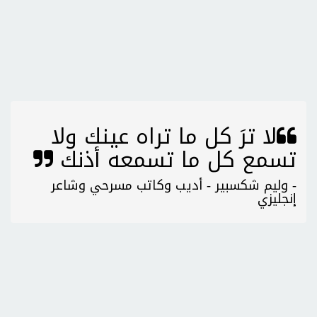
لا ترَ كل ما تراه عينك ولا
تسمع كل ما تسمعه أذنك
- وليم شكسبير - أديب وكاتب مسرحي وشاعر
إنجليزي