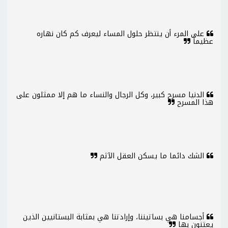
على المرء أن ينتظر حلول المساء ليعرف كم كان نهاره
عظيماً
الدنيا مسرح كبير، وكل الرجال والنساء ما هم إلا ممثلون على
هذا المسرح
الشك دائما ما يسكن العقل الآثم
أجسامنا هي بساتيننا، وإرادتنا هي بمثابة البستانيين الذين
يعتنون بها