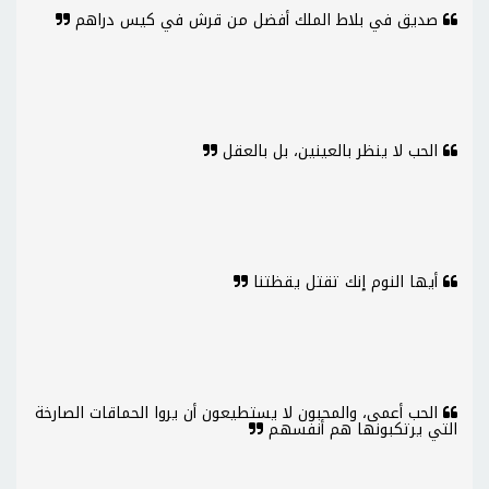
صديق في بلاط الملك أفضل من قرش في كيس دراهم
الحب لا ينظر بالعينين، بل بالعقل
أيها النوم إنك تقتل يقظتنا
الحب أعمى، والمحبون لا يستطيعون أن يروا الحماقات الصارخة
التي يرتكبونها هم أنفسهم