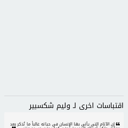
اقتباسات اخرى لـ وليم شكسبير
إن الآثام التي يأتي بها الإنسان في حياته غالباً ما تُذكر بعد