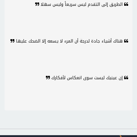
الطريق إلى التقدم ليس سريعاً وليس سهلا
هناك أشياء جادة لدرجة أن المرء لا يسعه إلا الضحك عليها
إن عينيك ليست سوى انعكاس لأفكارك