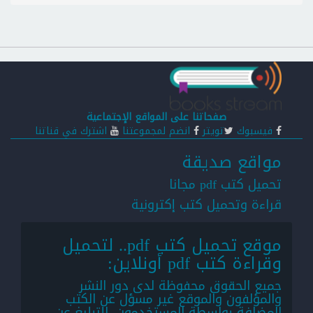
صفحاتنا على المواقع الإجتماعية
فيسبوك
تويتر
انضم لمجموعتنا
اشترك في قناتنا
مواقع صديقة
تحميل كتب pdf مجانا
قراءة وتحميل كتب إكترونية
موقع تحميل كتب pdf.. لتحميل
وقراءة كتب pdf أونلاين:
جميع الحقوق محفوظة لدى دور النشر
والمؤلفون والموقع غير مسؤل عن الكتب
المضافة بواسطة المستخدمون. للتبليغ عن