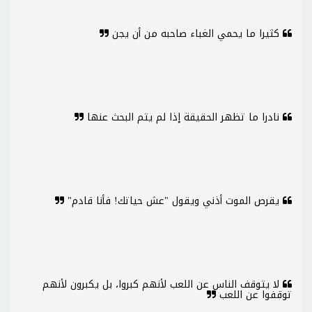
كثيرا ما يحمي الغباء صاحبه من أن يجن
نادرا ما تظهر الحقيقة إذا لم يتم البحث عنها
يقرص الموت أذني ويقول "عش حياتك! فأنا قادم"
لا يتوقف الناس عن اللعب لأنهم كبروا، بل يكبرون لأنهم
توقفوا عن اللعب