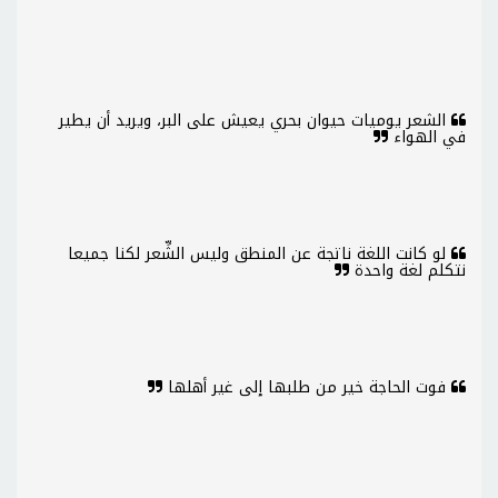
الشعر يوميات حيوان بحري يعيش على البر، ويريد أن يطير
في الهواء
لو كانت اللغة ناتجة عن المنطق وليس الشِّعر لكنا جميعا
نتكلم لغة واحدة
فوت الحاجة خير من طلبها إلى غير أهلها