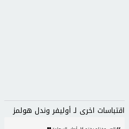
اقتباسات اخرى لـ أوليفر وندل هولمز