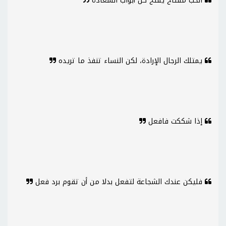
الحب مفتاح يفتح كل أبواب السعادة
يمتلك الرجال الإرادة، لكن النساء تنفذ ما تريده
إذا شككت فافعل
فليكن عندك الشجاعة لتفعل بدلا من أن تقوم برد فعل