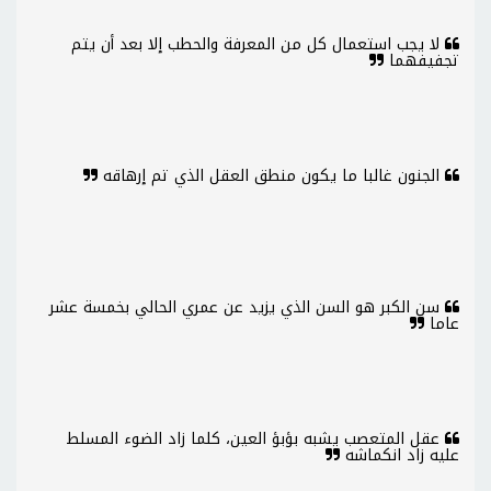
لا يجب استعمال كل من المعرفة والحطب إلا بعد أن يتم
تجفيفهما
الجنون غالبا ما يكون منطق العقل الذي تم إرهاقه
سن الكبر هو السن الذي يزيد عن عمري الحالي بخمسة عشر
عاما
عقل المتعصب يشبه بؤبؤ العين، كلما زاد الضوء المسلط
عليه زاد انكماشه