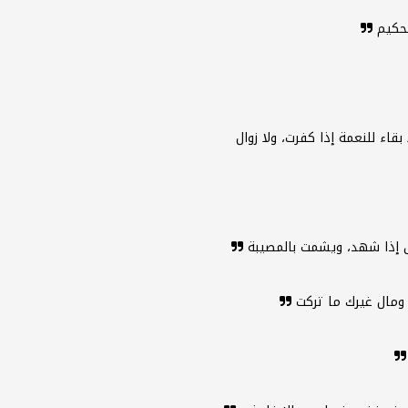
لحكيم
قاء للنعمة إذا كفرت، ولا زوال
لق إذا شهد، ويشمت بالمصيبة
 ومال غيرك ما تركت