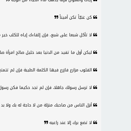
كن غنيّاً تكن أميناً
لا تأكل شبعا على شبع، فإن إلقاءك إياه للكلب خير 
ليكن أول ما تفيد من الدنيا بعد خليل صالح امرأة صا
القلوب مزارع فازرع فيها الكلمة الطيبة فإن لم تتمت
لا ترسل رسولك جاهلا، فإن لم تجد حكيما فكن رس
أنزل الناس من صاحبك منزلة من لا حاجة له بك ولا بد
لا تضع برك إلا عند راعيه