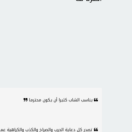
يناسب الشاب كثيرا أن يكون محترما
تصدر كل دعاية الحرب والصراخ والكذب والكراهية عمن