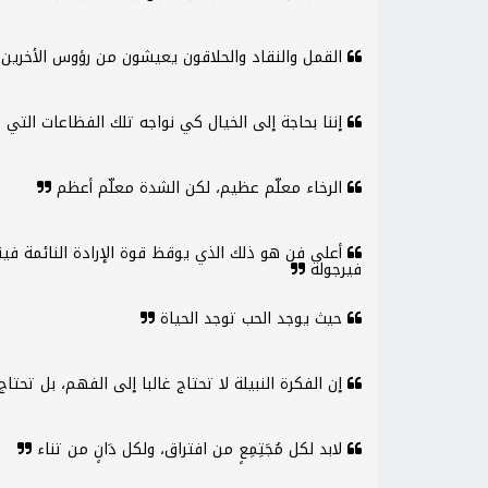
القمل والنقاد والحلاقون يعيشون من رؤوس الأخرين
إننا بحاجة إلى الخيال كي نواجه تلك الفظاعات التي 
الرخاء معلّم عظيم، لكن الشدة معلّم أعظم
أعلى فن هو ذلك الذي يوقظ قوة الإرادة النائمة فين
فيرجولة
حيث يوجد الحب توجد الحياة
إن الفكرة النبيلة لا تحتاج غالبا إلى الفهم، بل تحت
لابد لكل مُجَتِمِعٍ من افتراق، ولكل دَانٍ من تناء