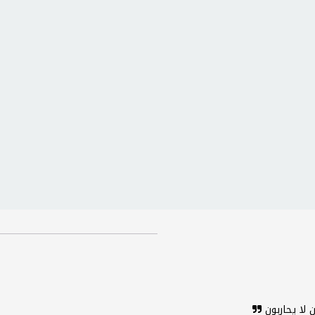
 لا يحاربون