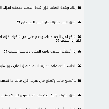
إياك وشدة الغضب فإن شدة الغضب ممحقة لفؤاد ا
اعتزل الشر يعتزلك فإن الشر للشر خلق
اشكر لمن اأنعم عليك، وأنعم على من شكرك، فإنه لا ب
لها إذا شكرت
إذا أمتلأت المعدة نامت الفكرة وخرست الحكمة
للحاسد ثلاث علامات: يغتاب صاحبه إذا غاب ، ويتم
لا تضيع مالك وتصلح مال غيرك، فإن مالك ما قدمت
اعتزل عدوك، واحذر صديقك، ولا تتعرض لما لا يعنيك