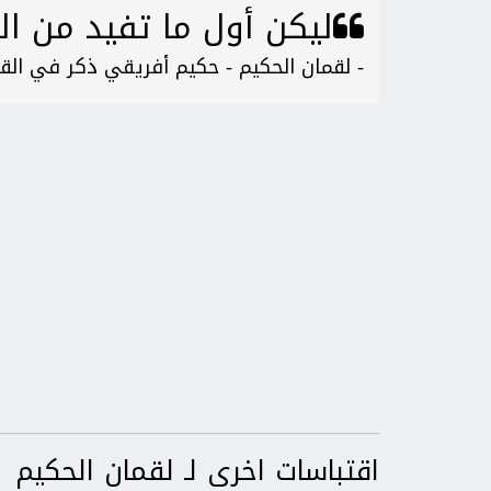
ليكن أول ما تفيد من ال
- لقمان الحكيم - حكيم أفريقي ذكر في القر
اقتباسات اخرى لـ لقمان الحكيم