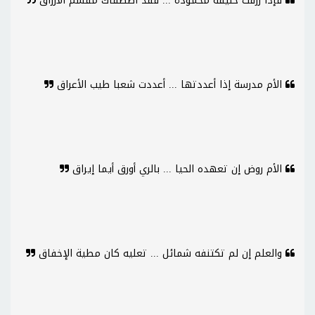
فإذا رزقت خليقة محمودة ... فقد اصطفاك مقسم الأرزاق
الأم مدرسة إذا أعددتها ... أعددت شعبا طيب الأعراق
الأم روض إن تعهده الحيا ... بالري أورق أيما إيراق
والعلم إن لم تكتنفه شمائل ... تعليه كان مطية الإخفاق