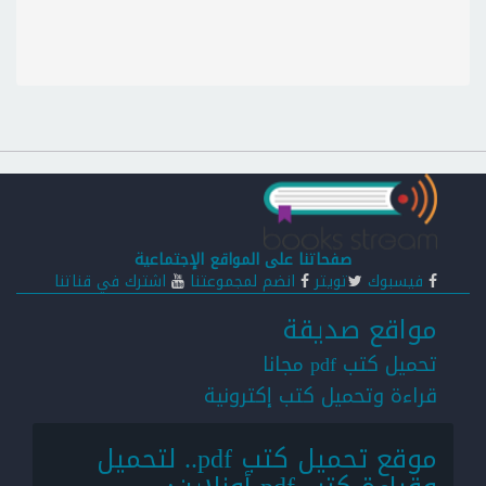
صفحاتنا على المواقع الإجتماعية
فيسبوك
تويتر
انضم لمجموعتنا
اشترك في قناتنا
مواقع صديقة
تحميل كتب pdf مجانا
قراءة وتحميل كتب إكترونية
موقع تحميل كتب pdf.. لتحميل