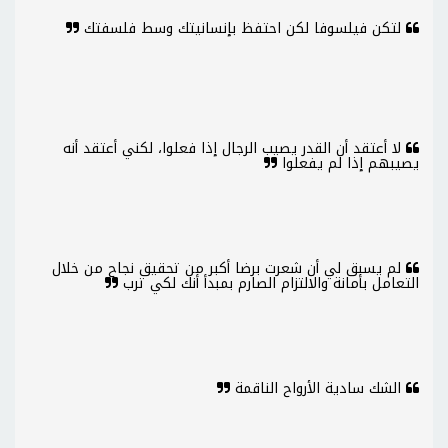
لتكن فيلسوفا لكن احتفظ بإنسانيتك وسط فلسفتك
لا أعتقد أن القدر يصيب الرجال إذا فعلوا، لكني أعتقد أنه
يصيبهم إذا لم يفعلوا
لم يسبق لي أن شعرت برضا أكبر من تحقيق نجاح من خلال
التعامل بأمانة والالتزام الصارم بمبدأ أنك لكي ترب
الشك سادية الأرواح الناقمة