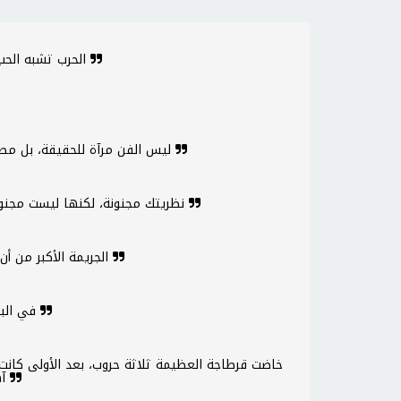
الحرب تشبه الحب، فكلاهما دائما ما يجد طريقة
ليس الفن مرآة للحقيقة، بل مطرقة يمكن بها تشكيل الحقيقة
نظريتك مجنونة، لكنها ليست مجنونة بما يكفي لأن تكون حقيقية
الجريمة الأكبر من أن تسرق بنكاً هي أن تؤسس بنكاً
في البدء يكون الخبز، ثم تكون الأخلاق
آهلة، وبعد الثالثة لم يعد لها وجود