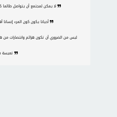
لا يمكن لمجتمع أن يتواصل طالما كان منقسما إلى فصائل متحاربة
أحيانا يكون كون المرء إنسانا أهم من أن يكون لديه ذوق حسن
تعيسة هي البلاد التي تحتاج إلى أبطال