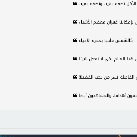
يقيت ونصفه يميت