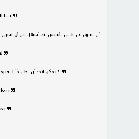
أيها الجائع تناول كتابا، فالكتاب سلاح
أن تسرق عن طريق تأسيس بنك أسهل من أن تسرق ع
لا ضير من التردد إذا تلاه الإقدام
لا يمكن لأحد أن يظل خَيِّراً لفترة طويلة إذا لم يكن الخير مطلوباً
يجعلك الفقر حزينا كما يجعلك حكيما
يجعلك الفقر حكيما، لكن ذلك لعنة