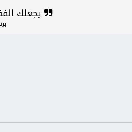
يجعلك الفقر حكيما، لكن ذلك لعنة
- ب