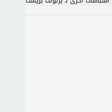
اقتباسات اخرى لـ برتولت بريشت