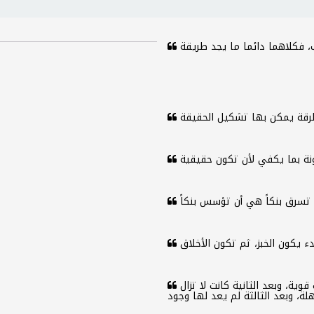
خاضت قرطاجة العظيمة ثلاثة حروب، بعد الأولى كانت قوية، وبعد الثانية كانت لا تزال