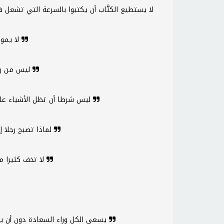
لا يموت الإنسان إلا حين لا يتذكره أحد
ليس من رحلة أشق من العودة إلى العقل
ليس شرطا أن تظل الأشياء على ما هي عليه لأنها كذلك الآن
لماذا تصبح رجلا إذا كان بمقدورك أن تصبح نجاحاً؟
لا تخف كثيرا من الموت، بل من الحياة الناقصة
يسعى الكل وراء السعادة دون أن يلاحظوا وجودها خلفهم مباشرة