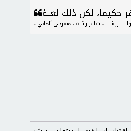
رتولت بريشت - شاعر وكاتب مسرحي ألماني