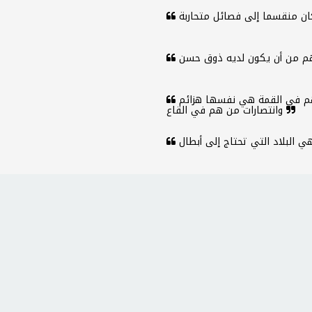
ليس من الضروري أن تكون هزائم وانتصارات من هم في القمة هي نفسها هزائم
وانتصارات من هم في القاع