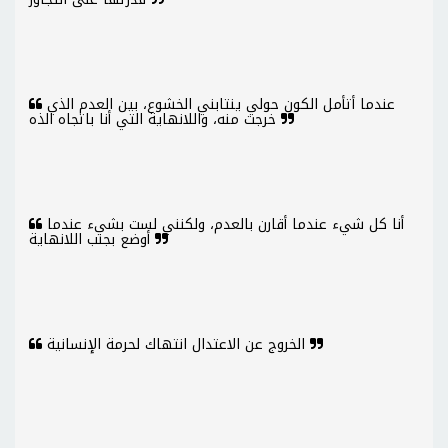
عندما أتأمل الكون حولي ينتابني الخشوع، بين العدم الذي
خرجت منه، واللانهاية التي أنا باتجاه الذه
أنا كل شيء عندما أقارن بالعدم، ولكنني لست بشيء عندما
أوضع بجنب اللانهاية
الخروج عن الاعتدال انتهاك لحرمة الإنسانية