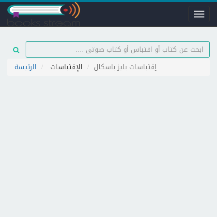
Toggl
naviga
إقتباسات بليز باسكال
الإقتباسات
الرئيسة