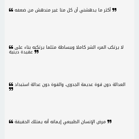
أكثر ما يدهشني أن كل منا غير مندهش من ضعفه
لا يرتكب المرء الشر كاملا وببساطة مثلما يرتكبه بناء على
عقيدة دينية
العدالة دون قوة عديمة الجدوى، والقوة دون عدالة استبداد
مرض الإنسان الطبيعي إيمانه أنه يمتلك الحقيقة