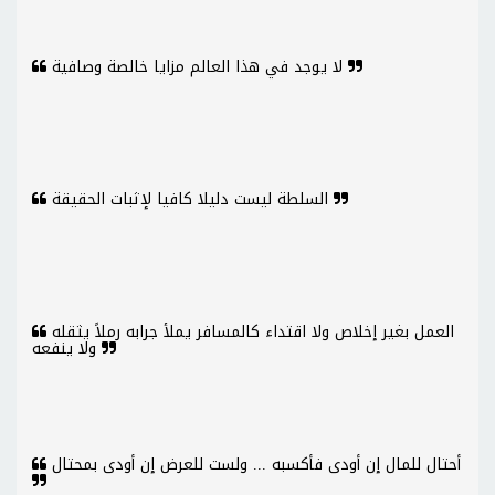
لا يوجد في هذا العالم مزايا خالصة وصافية
السلطة ليست دليلا كافيا لإثبات الحقيقة
العمل بغير إخلاص ولا اقتداء كالمسافر يملأ جرابه رملاً يثقله
ولا ينفعه
أحتال للمال إن أودى فأكسبه ... ولست للعرض إن أودى بمحتال