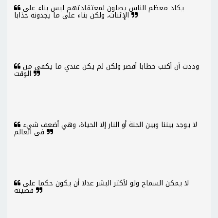
يكاد معظم الناس يصلون لمعتقادتهم ليس بناء على
الإثنات، ولكن بناء على ما يجدونه جذابا
وددت أن أكتب خطابا أقصر ولكن لم يكن عندي ما يكفي من
الوقت
لا يوجد بيننا وبين الجنة أو النار إلا الحياة، وهي أضعف شيء
في العالم
لا يمكن السماح ولو لأكثر البشر عدلا أن يكون حكما على
قضيته