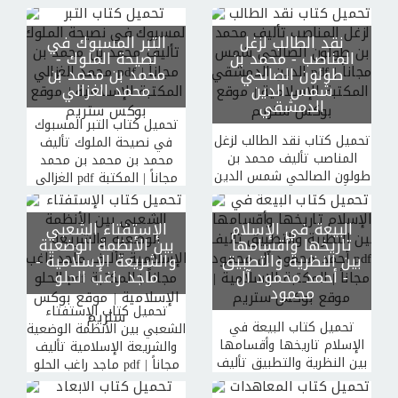
الإسلامية | موقع بوكس
ستريم
نقد الطالب لزغل
التبر المسبوك في
المناصب
- محمد بن
نصيحة الملوك
-
طولون الصالحي
محمد بن محمد بن
شمس الدين
محمد الغزالي
الدمشقي
تحميل كتاب التبر المسبوك
تحميل كتاب نقد الطالب لزغل
في نصيحة الملوك تأليف
المناصب تأليف محمد بن
محمد بن محمد بن محمد
طولون الصالحي شمس الدين
الغزالي pdf مجاناً | المكتبة
الدمشقي pdf مجاناً | المكتبة
الإسلامية | موقع بوكس
الإسلامية | موقع بوكس
ستريم
البيعة في الإسلام
الإستفتاء الشعبي
ستريم
تاريخها وأقسامها
بين الأنظمة الوضعية
بين النظرية والتطبيق
والشريعة الإسلامية
-
- أحمد محمود آل
ماجد راغب الحلو
محمود
تحميل كتاب الإستفتاء
تحميل كتاب البيعة في
الشعبي بين الأنظمة الوضعية
الإسلام تاريخها وأقسامها
والشريعة الإسلامية تأليف
بين النظرية والتطبيق تأليف
ماجد راغب الحلو pdf مجاناً |
أحمد محمود آل محمود pdf
المكتبة الإسلامية | موقع