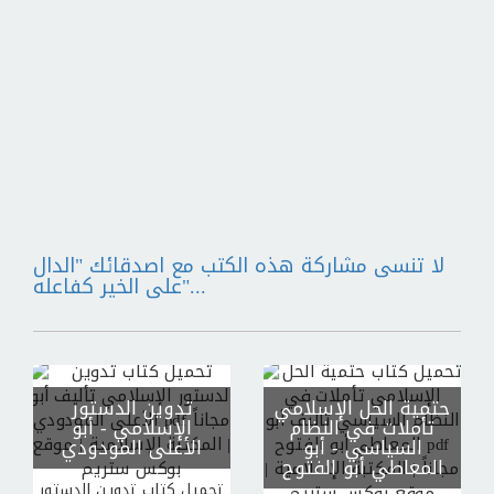
لا تنسى مشاركة هذه الكتب مع اصدقائك "الدال
على الخير كفاعله"...
حتمية الحل الإسلامي
تدوين الدستور
تأملات في النظام
الإسلامي
- أبو
السياسي
- أبو
الأعلى المودودي
المعاطي أبو الفتوح
تحميل كتاب تدوين الدستور