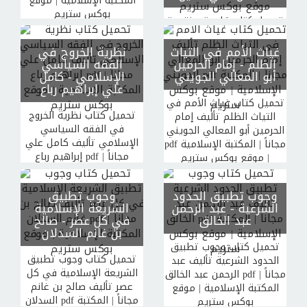
المكتبة الإسلامية | موقع
بوكس ستريم
تحميل كتاب قاعدة مختصرة
في وجوب طاعة الله ورسوله
صلى الله عليه وسلم وولاة
غياث الأمم في التياث
نظرية الخروج في
الأمور تأليف أحمد بن عبد
الظلم
- إمام الحرمين
الفقه السياسي
أبو المعالي الجويني
الإسلامي
- كامل
الحليم بن عبد السلام بن
علي إبراهيم رباع
تيمية الحراني أبو العباس
تقي الدين pdf مجاناً |
تحميل كتاب غياث الأمم في
تحميل كتاب نظرية الخروج
التياث الظلم تأليف إمام
المكتبة الإسلامية | موقع
في الفقه السياسي
بوكس ستريم
الحرمين أبو المعالي الجويني
الإسلامي تأليف كامل علي
pdf مجاناً | المكتبة الإسلامية
إبراهيم رباع pdf مجاناً |
| موقع بوكس ستريم
المكتبة الإسلامية | موقع
بوكس ستريم
وجوب تطبيق الحدود
وجوب تطبيق
الشرعية
- عبد الرحمن
الشريعة الإسلامية
عبد الخالق
في كل عصر
- صالح
بن غانم السدلان
تحميل كتاب وجوب تطبيق
تحميل كتاب وجوب تطبيق
الحدود الشرعية تأليف عبد
الشريعة الإسلامية في كل
الرحمن عبد الخالق pdf مجاناً |
عصر تأليف صالح بن غانم
المكتبة الإسلامية | موقع
السدلان pdf مجاناً | المكتبة
بوكس ستريم