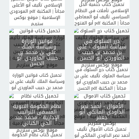
تحميل كتاب حتمية الحل
الإسلامي تأليف أبو الأعلى
الإسلامي تأملات في النظام
المودودي pdf مجاناً | المكتبة
السياسي تأليف أبو المعاطي
الإسلامية | موقع بوكس
أبو الفتوح pdf مجاناً | المكتبة
ستريم
الإسلامية | موقع بوكس
ستريم
درر السلوك في
قوانين الوزارة
سياسة الملوك
- علي
وسياسة الملك
-
بن محمد بن حبيب
علي بن محمد بن
الماوردي أبو الحسن
حبيب الماوردي أبو
الحسن
تحميل كتاب درر السلوك في
تحميل كتاب قوانين الوزارة
سياسة الملوك تأليف علي بن
وسياسة الملك تأليف علي بن
محمد بن حبيب الماوردي أبو
محمد بن حبيب الماوردي أبو
الحسن pdf مجاناً | المكتبة
الحسن pdf مجاناً | المكتبة
الإسلامية | موقع بوكس
الإسلامية | موقع بوكس
ستريم
الأموال
- أحمد نصر
نظام الحكومة النبوية
ستريم
الداودي المالكي أبو
المسمى التراتيب
جعفر
الإدارية
- محمد عبد
الحي الكتاني
تحميل كتاب الأموال تأليف
تحميل كتاب نظام الحكومة
أحمد نصر الداودي المالكي أبو