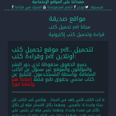
صفحاتنا على المواقع الإجتماعية
فيسبوك
تويتر
انضم لمجموعتنا
اشترك في قناتنا
مواقع صديقة
تحميل كتب pdf مجانا
قراءة وتحميل كتب إكترونية
موقع تحميل كتب pdf.. لتحميل
وقراءة كتب pdf أونلاين:
جميع الحقوق محفوظة لدى دور النشر
والمؤلفون والموقع غير مسؤل عن الكتب
المضافة بواسطة المستخدمون. للتبليغ عن
كتاب محمي بحقوق طبع فضلا
اضغط هنا
وأبلغنا فوراً
لا أحب الكتب لأنني زاهد في الحياة .. ولكنني أحب الكتب لأن
حياة واحدة لا تكفيني.. ومهما يأكل الانسان فإنه لن يأكل
بأكثر من معدة واحدة، ومهما يلبس فإنه لن يلبس على
غير جسد واحد، ومهما يتنقل في البلاد فإنه لن يستطيع