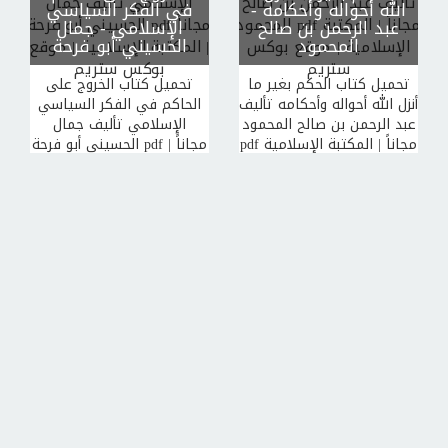
الله أحواله وأحكامه
-
في الفكر السياسي
صلى الله عليه وسلم تأليف
عبد الرحمن بن صالح
الإسلامي
- جمال
خالد رشيد الجميلي pdf مجاناً
المحمود
الحسيني أبو فرحة
| المكتبة الإسلامية | موقع
بوكس ستريم
تحميل كتاب الحكم بغير ما
تحميل كتاب الخروج على
أنزل الله أحواله وأحكامه تأليف
الحاكم في الفكر السياسي
عبد الرحمن بن صالح المحمود
الإسلامي تأليف جمال
pdf مجاناً | المكتبة الإسلامية
الحسيني أبو فرحة pdf مجاناً |
| موقع بوكس ستريم
المكتبة الإسلامية | موقع
بوكس ستريم