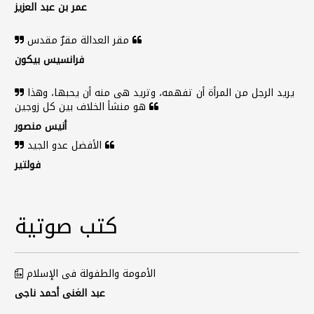
عمر بن عبد العزيز
مقر العدالة مقرٌ مقدس
فرانسيس بيكون
يريد الرجل من المرأة أن تفهمه، وتريد هى منه أن يحبها، وهذا
هو منشأ الخلاف بين كل زوجين
أنيس منصور
الأفضل عدو الجيد
فولتير
كتب صوتية
الأمومة والطفولة فى الإسلام
عبد الغنى أحمد ناجى