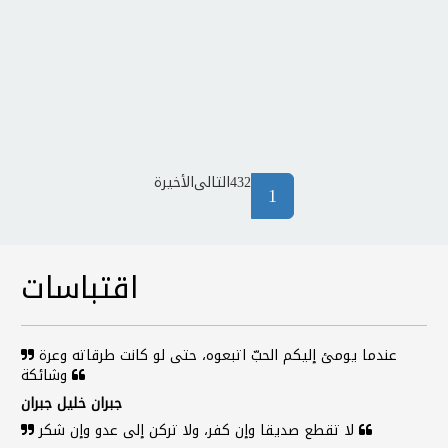
2
3
4
التالى
الأخيرة
(current)
1
اقتباسات
عندما يومئ إليكم الحبّ اتبعوه، حتى لو كانت طرقاته وعرة
وشائكة
جبران خليل جبران
لا تقطع صديقا وإن كفر، ولا تركن إلى عدو وإن شكر