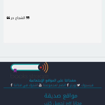
الشجاع حر
صفحاتنا على المواقع الإجتماعية
فيسبوك
تويتر
انضم لمجموعتنا
اشترك في قناتنا
مواقع صديقة
تحميل كتب pdf مجانا