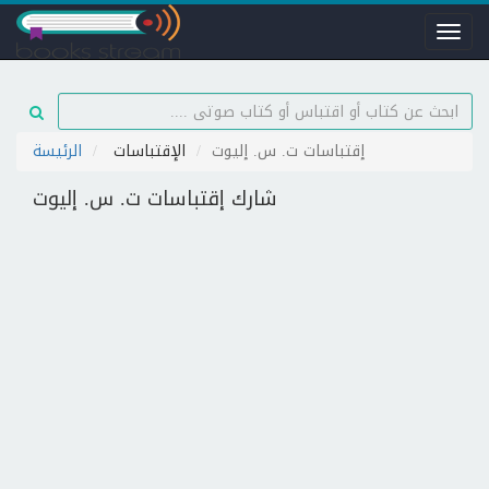
Toggl
naviga
إقتباسات ت. س. إليوت
الإقتباسات
الرئيسة
شارك إقتباسات ت. س. إليوت