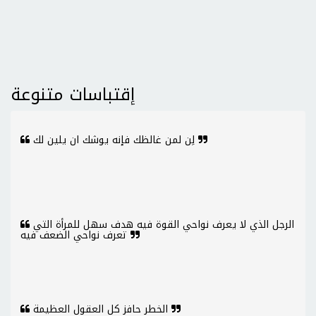
إقتباسات متنوعة
لِن لمن غالظك فإنه يوشك ان يلين لك
الرجل الذي لا يعرف نواحي القوة فيه هدف سهل للمرأة التي
تعرف نواحي الضعف فيه
الخطر حافز كل العقول العظيمة