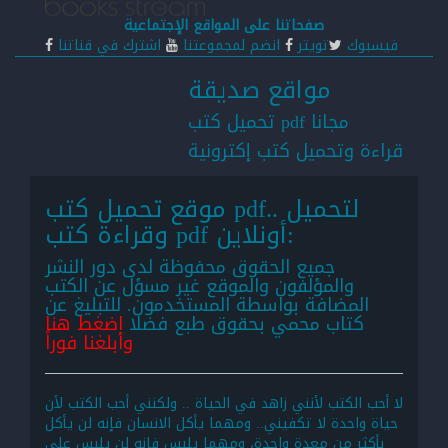
صفحاتنا على المواقع الإجتماعية
فيسبوك
تويتر
انضم لمجموعتنا
اشترك في قناتنا
مواقع صديقة
تحميل كتب pdf مجانا
قراءة وتحميل كتب إكترونية
موقع تحميل كتب pdf.. لتحميل
وقراءة كتب pdf أونلاين:
جميع الحقوق محفوظة لدى دور النشر
والمؤلفون والموقع غير مسؤل عن الكتب
المضافة بواسطة المستخدمون. للتبليغ عن
كتاب محمي بحقوق طبع فضلا
اضغط هنا
وأبلغنا فوراً
لا أحب الكتب لأنني زاهد في الحياة .. ولكنني أحب الكتب لأن
حياة واحدة لا تكفيني.. ومهما يأكل الانسان فإنه لن يأكل
بأكثر من معدة واحدة، ومهما يلبس فإنه لن يلبس على