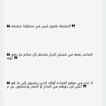
الحقيقة طموح ليس في متناولنا تحقيقه
الصاحب رقعة في قميص الرجل فلينظر كل منكم بمَ يرقع
ثوبه
لا تختر في موقع القيادة أولئك الذين يشيرون إلى ما هو
أعلى من دورهم في النجاح أو النصر، ويتنصلون عن م