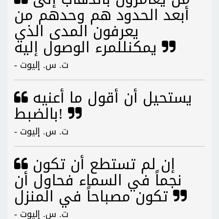
أبعد الحدود هم وحدهم من
يعرفون المدى الذي
يمكنللمرء الوصول إليه
- ت. س. إليوت
يستحيل أن أقول ما أعنيه
بالضبط!
- ت. س. إليوت
إن لم تستطع أن تكون
نجماً في السماء فحاول أن
تكون مصباحاً في المنزل
- ت. س. إليوت