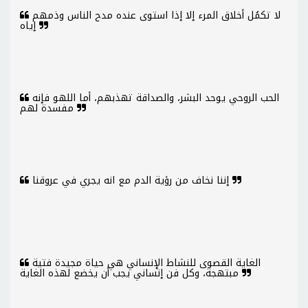
لا تكمُل أخلاق المرء إلا إذا استوى عنده مدح الناس وذمهم
إياه
الحب الروحي يوحد البشر، والصداقة تهذبهم، أما اللهو فإنه
مفسدة لهم
إننا نخاف من رؤية الدم مع انه يجري في عروقنا
الغاية القصوى للنشاط الإنساني هي حياة مجيدة فتية
مبتهجة، وكل فن إنساني يجب أن يخضع لهذه الغاية