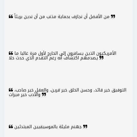
من الأفضل أن نجازف بحماية مذنب من أن ندين بريئاً
الأمريكيون الذين يسافرون إلى الخارج لأول مرة غالبا ما
يصدمهم اكتشاف أنه رغم التقدم الذي حدث خلا
التوفيق خير قائد، وحسن الخلق خير قرين، والعقل خير صاحب،
والأدب خير ميراث
جهنم مليئة بالموسيقيين المبتدئين