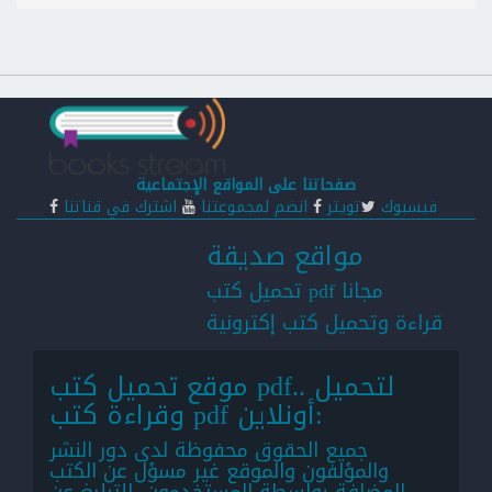
صفحاتنا على المواقع الإجتماعية
فيسبوك
تويتر
انضم لمجموعتنا
اشترك في قناتنا
مواقع صديقة
تحميل كتب pdf مجانا
قراءة وتحميل كتب إكترونية
موقع تحميل كتب pdf.. لتحميل
وقراءة كتب pdf أونلاين:
جميع الحقوق محفوظة لدى دور النشر
والمؤلفون والموقع غير مسؤل عن الكتب