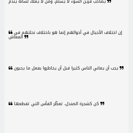
يصاحب قرين السوء لا يسلم، ومن لا يملك لسانه يندم
إن اختلاف الأجيال في أحوالهم إنما هو باختلاف نحلتهم في
المعاش
يجب أن يعاني الناس كثيرا قبل أن يخاطروا بفعل ما يحبون
كن كشجرة الصندل، تعطّر الفأس التي تقطعها