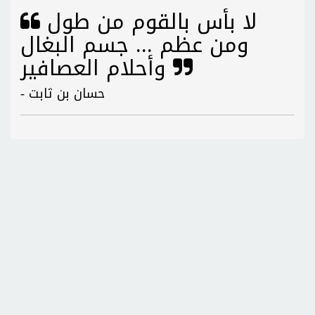
لا بأس بالقوم من طول
ومن عظم ... جسم البغال
وأحلام العصافير
- حسان بن ثابت