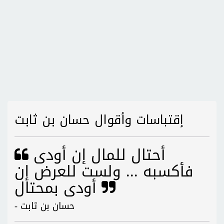
إقتباسات وأقوال حسان بن ثابت
أحتال للمال إن أودى
فأكسبه ... ولست للعرض إن
أودى بمحتال
- حسان بن ثابت