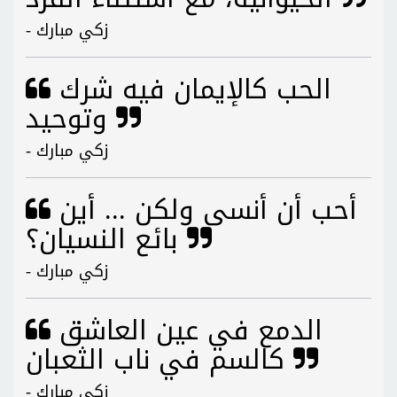
- زكي مبارك
الحب كالإيمان فيه شرك
وتوحيد
- زكي مبارك
أحب أن أنسى ولكن ... أين
بائع النسيان؟
- زكي مبارك
الدمع في عين العاشق
كالسم في ناب الثعبان
- زكي مبارك