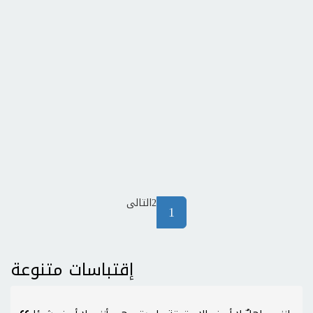
2
التالى
(current)
1
إقتباسات متنوعة