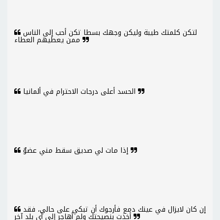
لتكن كلمتك طيبة وليكن وجهك بسطا تكن أحب إلى الناس
ممن يعطيهم العطاء
الحسد أعلى درجات الاحترام في ألمانيا
إذا مات لي صديق سقط مني عضوٌ
إن كان لايزال في عينك دمع فأرجوك أن تبكي على حالي، فقد
أخذت بنصيحتك ولم أهاجر إلي أي بلد آخر