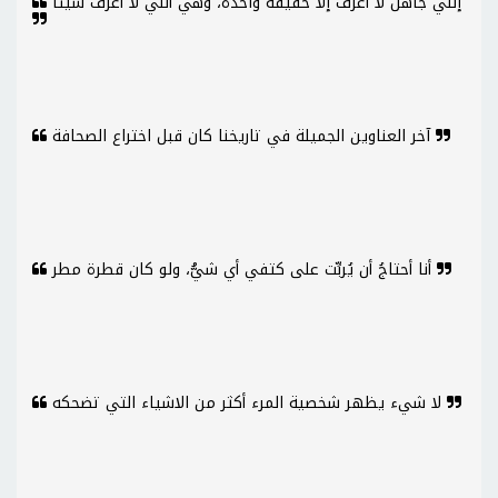
إنني جاهلٌ لا أعرف إلا حقيقة واحدة، وهي أنني لا أعرف شيئا
آخر العناوين الجميلة في تاريخنا كان قبل اختراع الصحافة
أنا أحتاجُ أن يُربِّت على كتفي أي شيُّ، ولو كان قطرة مطر
لا شيء يظهر شخصية المرء أكثر من الاشياء التي تضحكه