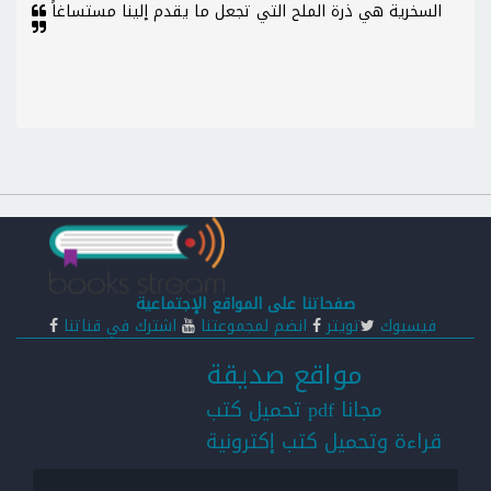
السخرية هي ذرة الملح التي تجعل ما يقدم إلينا مستساغاً
صفحاتنا على المواقع الإجتماعية
فيسبوك
تويتر
انضم لمجموعتنا
اشترك في قناتنا
مواقع صديقة
تحميل كتب pdf مجانا
قراءة وتحميل كتب إكترونية