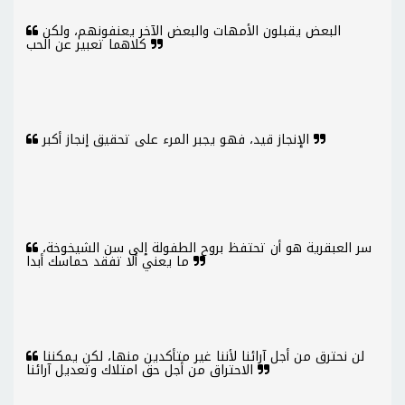
البعض يقبلون الأمهات والبعض الآخر يعنفونهم، ولكن
كلاهما تعبير عن الحب
الإنجاز قيد، فهو يجبر المرء على تحقيق إنجاز أكبر
سر العبقرية هو أن تحتفظ بروح الطفولة إلى سن الشيخوخة،
ما يعني ألا تفقد حماسك أبدا
لن نحترق من أجل آرائنا لأننا غير متأكدين منها، لكن يمكننا
الاحتراق من أجل حق امتلاك وتعديل آرائنا