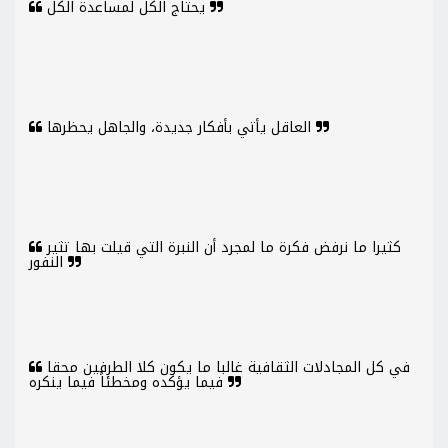
يحتاج الكل لمساعدة الكل
العاقل يأتي بأفكار جديدة، والجاهل يحظرها
كثيرا ما نرفض فكرة ما لمجرد أن النبرة التي قيلت بها تثير
النفور
في كل المجادلات الثقافية غالبا ما يكون كلا الطرفين محقا
فيما يؤكده ومخطئاً فيما ينكره