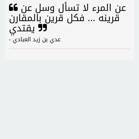
عن المرء لا تسأل وسل عن
قرينه ... فكل قرين بالمقارن
يقتدي
- عدي بن زيد العبادي