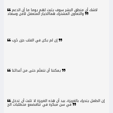
لاشك أن منطق البشر سوف يثبت لهم يوما ما أن الدعم
والتعاون المشترك هماالخيار المتعقل لأمن وسعاد
إن لم يكن في القلب حزن خَرِب
يمكننا أن نتعلَم حتى من أعدائنا
إن الطفل يتحرك بالغريزة، بيد أن هذه الغريزة لا تلبث أن تدخل
في سن مبكرة في تناقضمع متطلبات الح