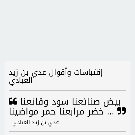
إقتباسات وأقوال عدي بن زيد
العبادي
بيض صنائعنا سود وقائعنا
... خضر مرابعنا حمر مواضينا
- عدي بن زيد العبادي