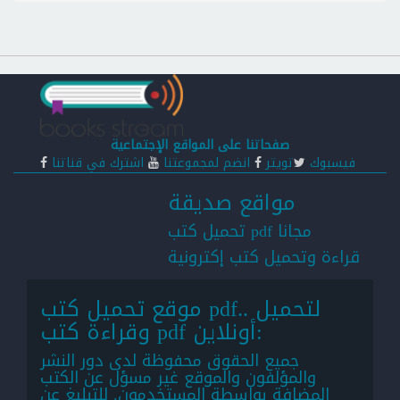
صفحاتنا على المواقع الإجتماعية
فيسبوك
تويتر
انضم لمجموعتنا
اشترك في قناتنا
مواقع صديقة
تحميل كتب pdf مجانا
قراءة وتحميل كتب إكترونية
موقع تحميل كتب pdf.. لتحميل
وقراءة كتب pdf أونلاين:
جميع الحقوق محفوظة لدى دور النشر
والمؤلفون والموقع غير مسؤل عن الكتب
المضافة بواسطة المستخدمون. للتبليغ عن