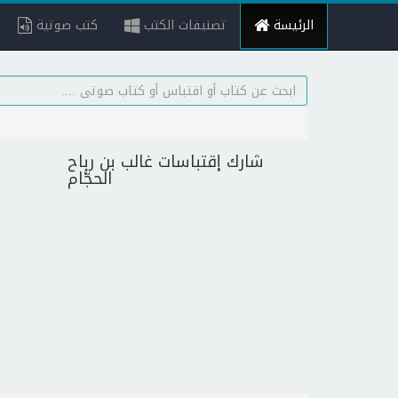
الرئيسة
تصنيفات الكتب
كتب صوتية
شارك إقتباسات غالب بن رباح
الحجَّام