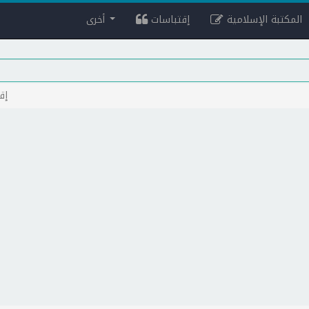
المكتبة الإسلامية
إقتباسات
أخرى
إق