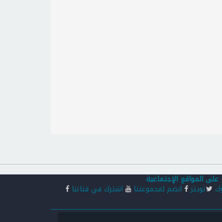
 على المواقع الإجتماعية
وك
تويتر
انضم لمجموعتنا
اشترك في قناتنا