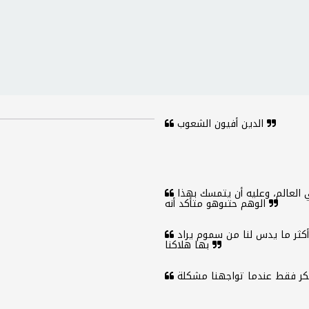
الدين أفيون الشعوب
على الكاتب أن يؤمن بأن ما يفعله أهم شيء في العالم، وعليه أن يتمسك بهذا
الوهم حتىوهو متأكد أنه
فلنقرأ كل ما يصل إلى أيدينا بحذر وبعقل ناقد فما أكثر ما يدس لنا من سموم يراد
بها هلاكنا