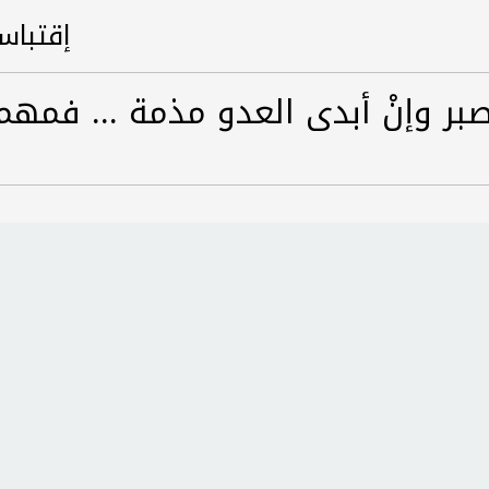
إقتباسا