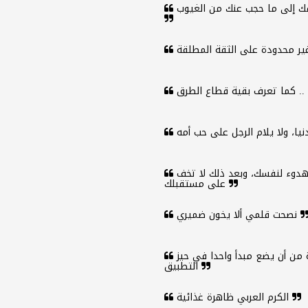
ك إلى ما حجب عنك من الغيوب
بعض الوقت لاصدقائك، وبعض الوقت لأهلك، وبعض الهدوء لنفسك، وبعد ذلك لا تخف
على مستقبلك
نصحت قلمي ألا يخون ضميري
أيسر على المرء أن يكتب في الفلسفة مجلدات عدة من أن يضع مبدأ واحدا في حيز
التطبيق
الكرم العربي ظاهرة غذائية