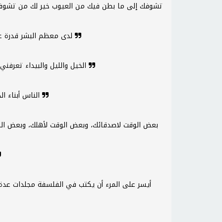
تشوفك إلى ما بطن فيك من العيوب خير لك من تشوف
لدى معظم البشر قدرة غير محدودة على الثقة المطلقة
الخيل والليل والبيداء تعرفني .. كما تعرف بقية قطاع الطرق
الناس أبناء الدنيا، ولا يلام الرجل على حب أمه