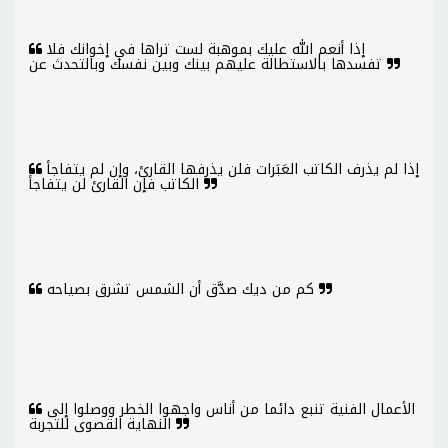
إذا أنعم الله عليك بموهبة لست تراها في إخوانك فلا
تفسدها بالاستطالة عليهم بينك وبين نفسك وبالتحدث عن
إذا لم يذرف الكاتب العَبَرات فلن يذرفها القارئ، وإن لم يتفاجأ
الكاتب فإن القارئ لن يتفاجأ
كم من ديك صدَّق أن الشمس تشرق بصياحه
الأعمال الفنية تنبع دائما من أناس واجهوا الخطر ووصلوا إلى
النهاية القصوى للتجربة