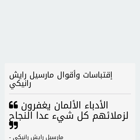
إقتباسات وأقوال مارسيل رايش
رانيكي
الأدباء الألمان يغفرون
لزملائهم كل شيء عدا النجاح
- مارسيل رايش رانيكي