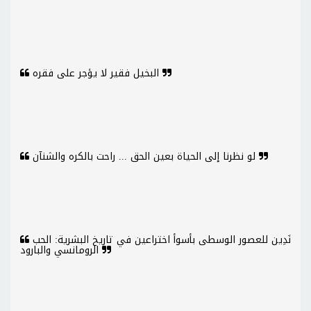
البخيل فقير لا يؤجر على فقره
لو نظرنا إلى الحياة بعين الحق ... راحت بالكره والشنآن
نَدِين للعصور الوسطى بأسوأ اختراعين في تاريخ البشرية: الحب
الرومانسي والبارود