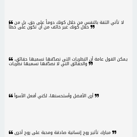
لا تأتي الثقة بالنفس من خلال كونك دوماً على حق، بل من
خلال كونك غير خائف من أن تكون على خطأ
يمكن القول عامة أن النظريات التي نصدّقها نسميها حقائق،
والحقائق التي لا نصدّقها نسميها نظريات
أرى الأفضل وأستحسنها، لكني أفعل الأسوأ
مبارك تأثير روح إنسانية صادقة ومحبة على روح أخرى