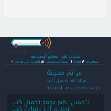
صفحاتنا على المواقع الإجتماعية
فيسبوك
تويتر
انضم لمجموعتنا
اشترك في قناتنا
مواقع صديقة
تحميل كتب pdf مجانا
قراءة وتحميل كتب إكترونية
موقع تحميل كتب pdf.. لتحميل
وقراءة كتب pdf أونلاين: