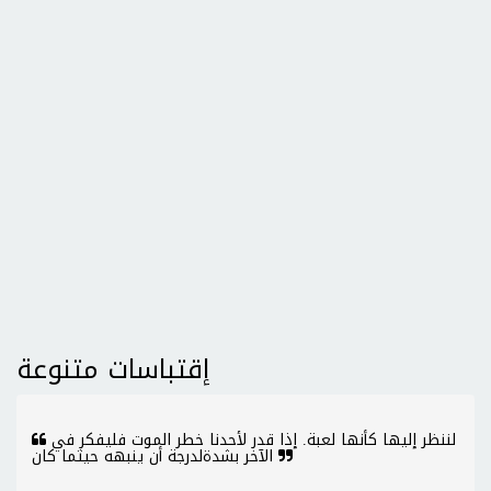
إقتباسات متنوعة
لننظر إليها كأنها لعبة. إذا قدر لأحدنا خطر الموت فليفكر في
الآخر بشدةلدرجة أن ينبهه حيثما كان