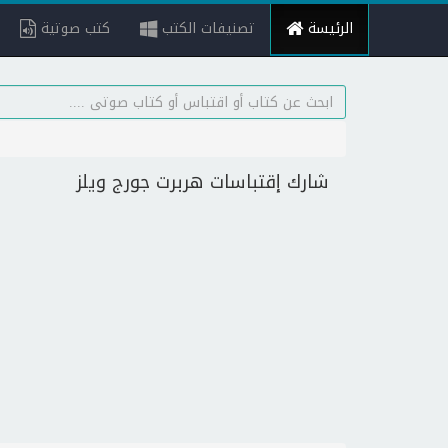
الرئيسة
تصنيفات الكتب
كتب صوتية
شارك إقتباسات هربرت جورج ويلز