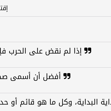
إقت
إذا لم نقض على الحرب فإن الحرب ستقضي علينا
أفضل أن أسمى صحفيا عن أن أسمى فنانا