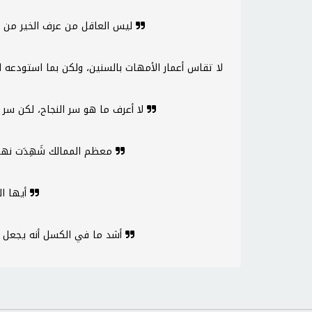
ليس العاقل من عرف الخير من الشر، وإنما من عرف خير الشرين
لا تقاس أعمار الأمهات بالسنين، ولكن بما استودعه 
لا أعرف ما هو سر النجاح، لكن سر الفشل هو محاولة إرضاء الجميع
معظم الممالك شَهِدَت نهايتها على سرير ناعم من الترف
أيها الجائع تناول كتابا، فالكتاب سلاح
أشد ما في الكسل أنه يجعل العمل الواحد وكأنه أعمال كثيرة