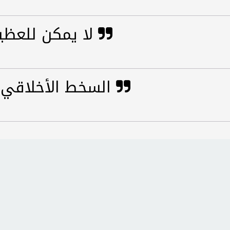
لا يمكن للعظيم والوضيع أن يتفاهما
السخط الأخلاقي غيرة ذات هالة قدسية