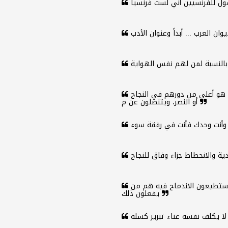
لا تختر في موقع القيادة أولئك الذين يشيرون إلى ما هو أعلى من دورهم في النجاح
أو النصر، ويتنصلون عن م
لا تتكلم باحتقار عن مجتمعك، فأولئك الذين لا يستطيعون الاندماج فيه هم من
يفعلون ذلك