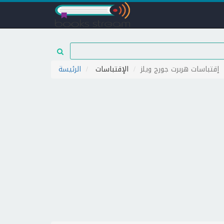
إقتباسات هربرت جورج ويلز
الإقتباسات
الرئيسة