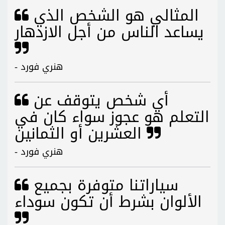
المثالي هو الشخص الذي
يساعد الناس من أجل الازدهار
- هنري فورد
أي شخص يتوقف عن
التعلم هو عجوز سواء كان في
العشرين أو الثمانين
- هنري فورد
سياراتنا متوفرة بجميع
الألوان بشرط أن تكون سوداء