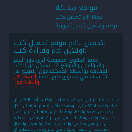
مواقع صديقة
تحميل كتب pdf مجانا
قراءة وتحميل كتب إكترونية
موقع تحميل كتب pdf.. لتحميل
وقراءة كتب pdf أونلاين:
جميع الحقوق محفوظة لدى دور النشر
والمؤلفون والموقع غير مسؤل عن الكتب
المضافة بواسطة المستخدمون. للتبليغ عن
كتاب محمي بحقوق طبع فضلا
اضغط هنا
وأبلغنا فوراً
لا أحب الكتب لأنني زاهد في الحياة .. ولكنني أحب الكتب لأن
حياة واحدة لا تكفيني.. ومهما يأكل الانسان فإنه لن يأكل
بأكثر من معدة واحدة، ومهما يلبس فإنه لن يلبس على
غير جسد واحد، ومهما يتنقل في البلاد فإنه لن يستطيع
أن يحل في مكانين. ولكنه بزاد الفكر والشعور والخيال
يستطيع أن يجمع الحيوات في عمر واحد، ويستطيع أن