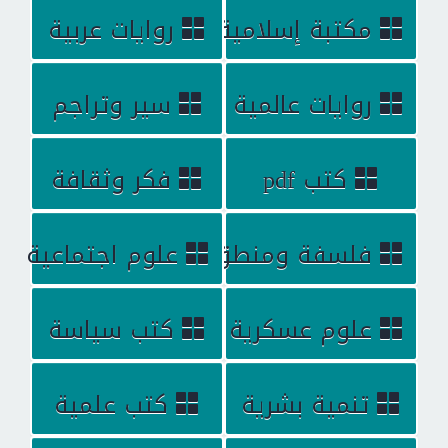
مكتبة إسلامية
روايات عربية
روايات عالمية
سير وتراجم
كتب pdf
فكر وثقافة
فلسفة ومنطق
علوم اجتماعية
علوم عسكرية
كتب سياسة
تنمية بشرية
كتب علمية