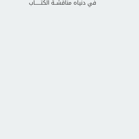
في دنياه مناقشــة الكتــــــاب