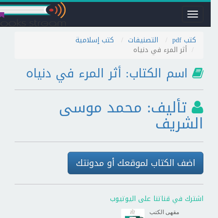
Toggle
navigation
كتب pdf
التصنيفات
كتب إسلامية
أثر المرء في دنياه
اسم الكتاب: أثر المرء في دنياه
تأليف: محمد موسى
الشريف
اضف الكتاب لموقعك أو مدونتك
اشترك في قناتنا على اليوتيوب