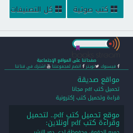
كتب صوتية
كل التصنيفات
صفحاتنا على المواقع الإجتماعية
فيسبوك
تويتر
انضم لمجموعتنا
اشترك في قناتنا
مواقع صديقة
تحميل كتب pdf مجانا
قراءة وتحميل كتب إكترونية
موقع تحميل كتب pdf.. لتحميل
وقراءة كتب pdf أونلاين:
جميع الحقوق محفوظة لدى دور النشر