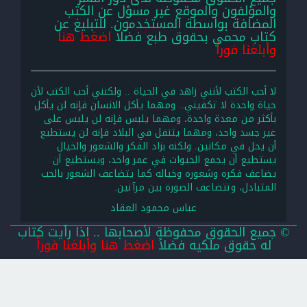
والمؤلفون والموقع غير مسؤل عن الكتب
المضافة بواسطة المستخدمون. للتبليغ عن
كتاب محمي بحقوق طبع فضلا
اضغط هنا
وأبلغنا فوراً
لا أحب الكتب لأنني زاهد في الحياة .. ولكنني أحب الكتب لأن
حياة واحدة لا تكفيني.. ومهما يأكل الانسان فإنه لن يأكل
بأكثر من معدة واحدة، ومهما يلبس فإنه لن يلبس على
غير جسد واحد، ومهما يتنقل في البلاد فإنه لن يستطيع
أن يحل في مكانين. ولكنه بزاد الفكر والشعور والخيال
يستطيع أن يجمع الحيوات في عمر واحد، ويستطيع أن
يضاعف فكره وشعوره وخياله كما يتضاعف الشعور بالحب
المتبادل، وتتضاعف الصورة بين مرآتين.
عباس محمود العقاد
© جميع الحقوق محفوظة لأصحابها .. اذا رأيت كتاب
له حقوق ملكيه فضلاً
اضغط هنا وأبلغنا فوراً