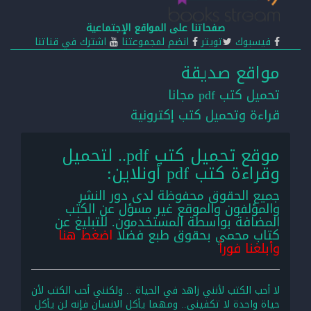
صفحاتنا على المواقع الإجتماعية
فيسبوك
تويتر
انضم لمجموعتنا
اشترك في قناتنا
مواقع صديقة
تحميل كتب pdf مجانا
قراءة وتحميل كتب إكترونية
موقع تحميل كتب pdf.. لتحميل
وقراءة كتب pdf أونلاين:
جميع الحقوق محفوظة لدى دور النشر
والمؤلفون والموقع غير مسؤل عن الكتب
المضافة بواسطة المستخدمون. للتبليغ عن
كتاب محمي بحقوق طبع فضلا
اضغط هنا
وأبلغنا فوراً
لا أحب الكتب لأنني زاهد في الحياة .. ولكنني أحب الكتب لأن
حياة واحدة لا تكفيني.. ومهما يأكل الانسان فإنه لن يأكل