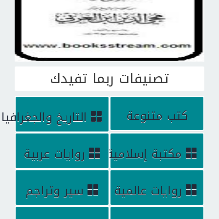
تصنيفات ربما تفيدك
كتب متنوعة
التاريخ والجغرافيا
مكتبة إسلامية
روايات عربية
روايات عالمية
سير وتراجم