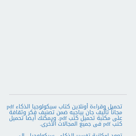
تحميل وقراءة أونلاين كتاب سيكولوجيا الذكاء pdf
مجاناً تأليف جان بياجيه ضمن تصنيف فكر وثقافة
على مكتبة تحميل كتب pdf. ويمكنك أيضا تحميل
كتب pdf فى جميع المجالات الأخرى.
تعود إمكانية تفسير الذكاء ، سيكولوجيا ، إلى