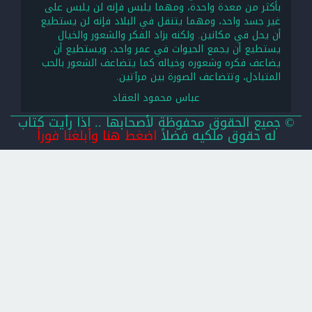
بأكثر من معدة واحدة، ومهما يلبس فإنه لن يلبس على
غير جسد واحد، ومهما يتنقل في البلاد فإنه لن يستطيع
أن يحل في مكانين. ولكنه بزاد الفكر والشعور والخيال
يستطيع أن يجمع الحيوات في عمر واحد، ويستطيع أن
يضاعف فكره وشعوره وخياله كما يتضاعف الشعور بالحب
المتبادل، وتتضاعف الصورة بين مرآتين.
عباس محمود العقاد
© جميع الحقوق محفوظة لأصحابها .. اذا رأيت كتاب
له حقوق ملكيه فضلاً
اضغط هنا وأبلغنا فوراً