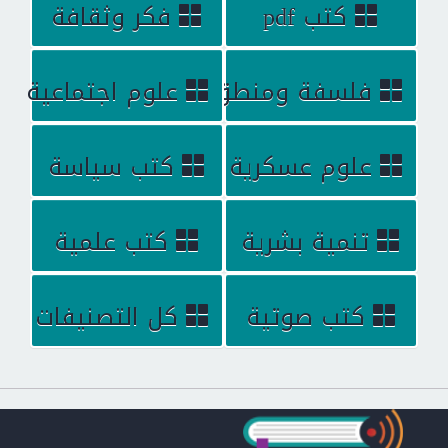
كتب pdf
فكر وثقافة
فلسفة ومنطق
علوم اجتماعية
علوم عسكرية
كتب سياسة
تنمية بشرية
كتب علمية
كتب صوتية
كل التصنيفات