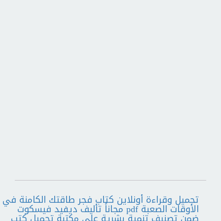
تحميل وقراءة أونلاين كتاب فجر طاقتك الكامنة في
الأوقات الصعبة pdf مجاناً تأليف ديفيد فيسكوت
ضمن تصنيف تنمية بشرية على مكتبة تحميل كتب