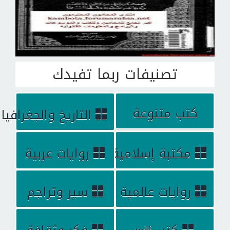
تصنيفات ربما تفيدك
كتب متنوعة
التاريخ والجغرافيا
مكتبة إسلامية
روايات عربية
روايات عالمية
سير وتراجم