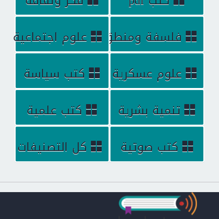
كتب pdf
فكر وثقافة
فلسفة ومنطق
علوم اجتماعية
علوم عسكرية
كتب سياسة
تنمية بشرية
كتب علمية
كتب صوتية
كل التصنيفات