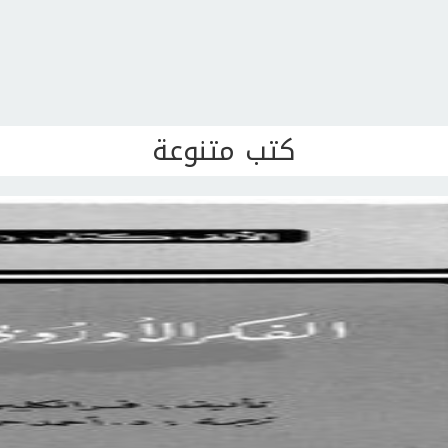
كتب متنوعة