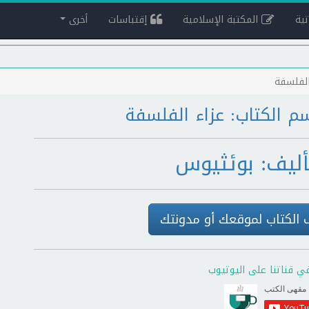
ية
المكتبة الإسلامية
إقتباسات
أخرى
الفلسفة
م الكتاب: عزاء الفلسفة
أليف: بوئثيوس
الكتاب لموقعك أو مدونتك
ي قناتنا على اليوتيوب