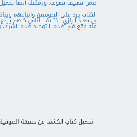
ضمن تصنيف تصوف. ويمكنك أيضا تحميل كتب pdf فى جميع المجالات
الكتاب يرد علي الصوفيين واتباعهم وي
بن معاذ الرازي: اختلاف الناس كلهم يرج
عنه وقع في ضده: التوحيد ضده الشرك، و
تحميل كتاب الكشف عن حقيقة الصوفية 