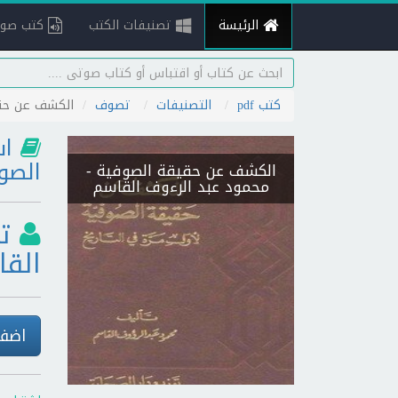
الرئيسة
تصنيفات الكتب
كتب صوت
كتب pdf
التصنيفات
تصوف
الكشف عن حق
اس
الصو
الكشف عن حقيقة الصوفية
-
محمود عبد الرءوف القاسم
ت
الق
اضف 