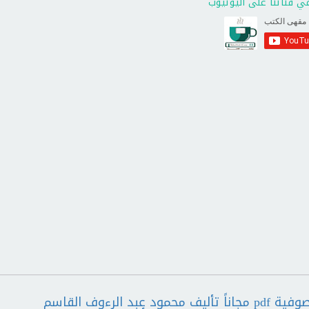
ي قناتنا على اليوتيوب
تحميل وقراءة كتاب الكشف عن حقيقة الصوفية pdf مجاناً تأليف محمود عبد الرءوف القاسم