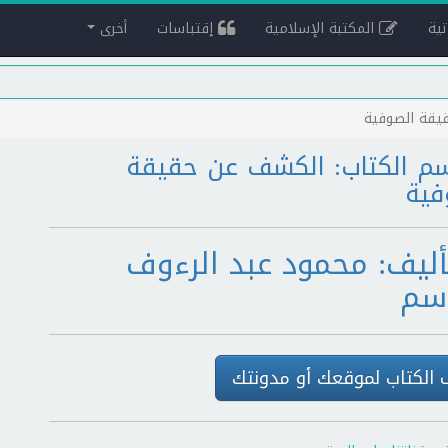
ية
المكتبة الإسلامية
إقتباسات
أخرى
يقة الصوفية
م الكتاب: الكشف عن حقيقة
فية
أليف: محمود عبد الرءوف
اسم
الكتاب لموقعك أو مدونتك