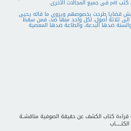
 الأخرى.
ناقش قضايا طرحت بخصوصهم ويروي ما قاله يحيى
ع الى ثلاثة أصول، لكل واحد منها ضد، فمن سقط
السنة ضدها البدعة، والطاعة ضدها المعصية
قراءة كتاب الكشف عن حقيقة الصوفية مناقشــة
الكتــــــاب