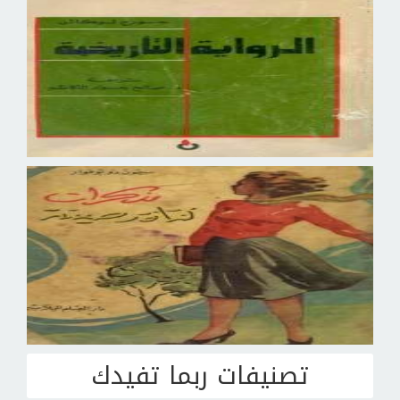
تصنيفات ربما تفيدك