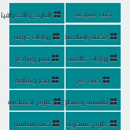
كتب متنوعة
التاريخ والجغرافيا
مكتبة إسلامية
روايات عربية
روايات عالمية
سير وتراجم
كتب pdf
فكر وثقافة
فلسفة ومنطق
علوم اجتماعية
علوم عسكرية
كتب سياسة