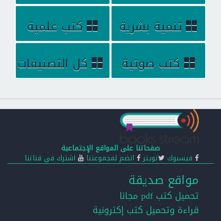
تنمية بشرية
كتب علمية
كتب صوتية
كل التصنيفات
صفحاتنا على المواقع الإجتماعية
فيسبوك
تويتر
انضم لمجموعتنا
اشترك في قناتنا
مواقع صديقة
تحميل كتب pdf مجانا
قراءة وتحميل كتب إكترونية