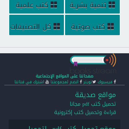
تنمية بشرية
كتب علمية
كتب صوتية
كل التصنيفات
صفحاتنا على المواقع الإجتماعية
فيسبوك
تويتر
انضم لمجموعتنا
اشترك في قناتنا
مواقع صديقة
تحميل كتب pdf مجانا
قراءة وتحميل كتب إكترونية