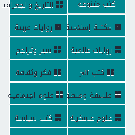
كتب متنوعة
التاريخ والجغرافيا
مكتبة إسلامية
روايات عربية
روايات عالمية
سير وتراجم
كتب pdf
فكر وثقافة
فلسفة ومنطق
علوم اجتماعية
علوم عسكرية
كتب سياسة