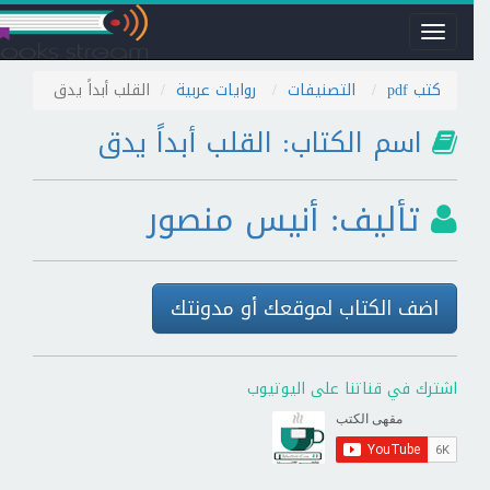
Toggle
navigation
كتب pdf
التصنيفات
روايات عربية
القلب أبداً يدق
اسم الكتاب: القلب أبداً يدق
تأليف: أنيس منصور
اضف الكتاب لموقعك أو مدونتك
اشترك في قناتنا على اليوتيوب