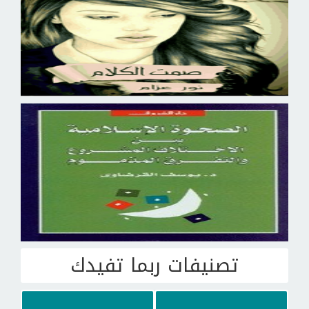
تصنيفات ربما تفيدك