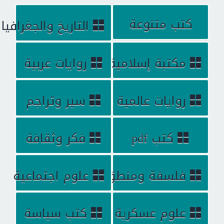
كتب متنوعة
التاريخ والجغرافيا
مكتبة إسلامية
روايات عربية
روايات عالمية
سير وتراجم
كتب pdf
فكر وثقافة
فلسفة ومنطق
علوم اجتماعية
علوم عسكرية
كتب سياسة