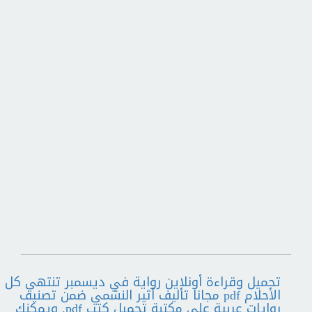
تحميل وقراءة أونلاين رواية في ديسمبر تنتهي كل
الأحلام pdf مجانا تأليف أثير النشمي ضمن تصنيف
روايات عربية على مكتبة تحميل كتب pdf. ويمكنك