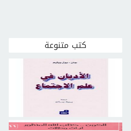
كتب متنوعة