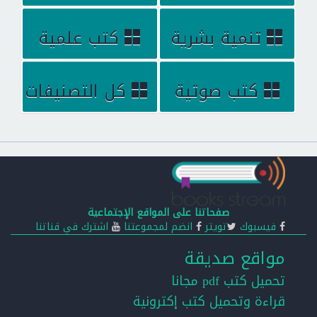
تنمية بشرية
كتب علمية
كتب صوتية
كل التصنيفات
صفحاتنا على المواقع الإجتماعية
فيسبوك
تويتر
انضم لمجموعتنا
اشترك في قناتنا
مواقع صديقة
تحميل كتب pdf مجانا
قراءة وتحميل كتب إكترونية