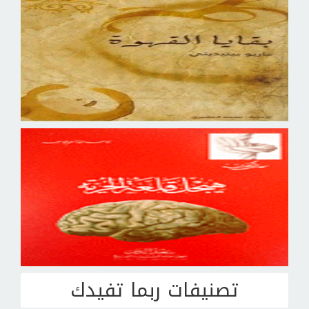
تصنيفات ربما تفيدك