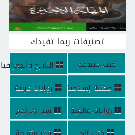
تصنيفات ربما تفيدك
كتب متنوعة
التاريخ والجغرافيا
مكتبة إسلامية
روايات عربية
روايات عالمية
سير وتراجم
كتب pdf
فكر وثقافة