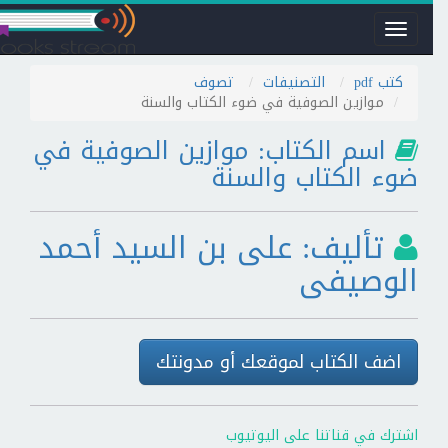
Toggle
navigation
كتب pdf
التصنيفات
تصوف
موازين الصوفية في ضوء الكتاب والسنة
اسم الكتاب: موازين الصوفية في
ضوء الكتاب والسنة
تأليف: على بن السيد أحمد
الوصيفى
اضف الكتاب لموقعك أو مدونتك
اشترك في قناتنا على اليوتيوب