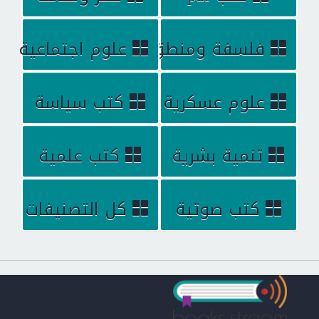
فلسفة ومنطق
علوم اجتماعية
علوم عسكرية
كتب سياسة
تنمية بشرية
كتب علمية
كتب صوتية
كل التصنيفات