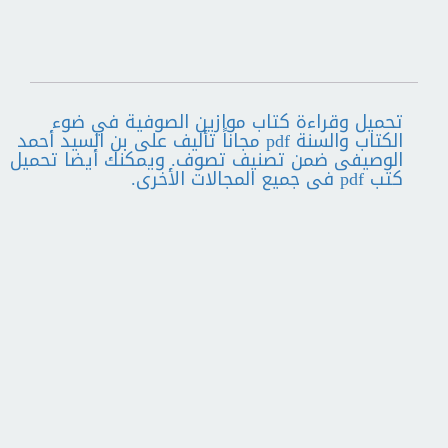
تحميل وقراءة كتاب موازين الصوفية في ضوء
الكتاب والسنة pdf مجاناً تأليف على بن السيد أحمد
الوصيفى ضمن تصنيف تصوف. ويمكنك أيضا تحميل
كتب pdf فى جميع المجالات الأخرى.