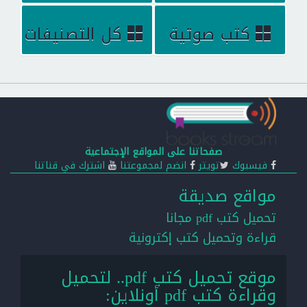
كتب صوتية
كل التصنيفات
صفحاتنا على المواقع الإجتماعية
فيسبوك
تويتر
انضم لمجموعتنا
اشترك في قناتنا
مواقع صديقة
تحميل كتب pdf مجانا
قراءة وتحميل كتب إكترونية
موقع تحميل كتب pdf.. لتحميل
وقراءة كتب pdf أونلاين: