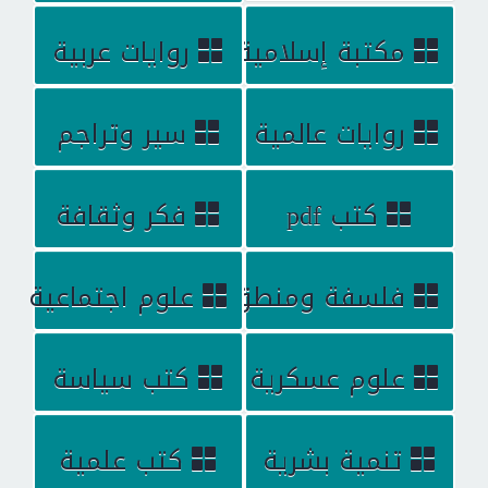
مكتبة إسلامية
روايات عربية
روايات عالمية
سير وتراجم
كتب pdf
فكر وثقافة
فلسفة ومنطق
علوم اجتماعية
علوم عسكرية
كتب سياسة
تنمية بشرية
كتب علمية