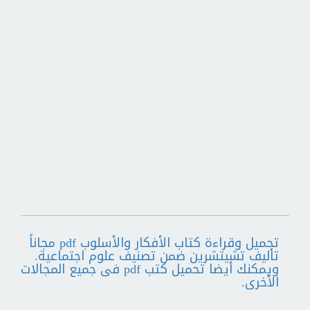
تحميل وقراءة كتاب الأفكار والأسلوب pdf مجاناً
تأليف تشيتشرين ضمن تصنيف علوم اجتماعية.
ويمكنك أيضا تحميل كتب pdf فى جميع المجالات
الأخرى.