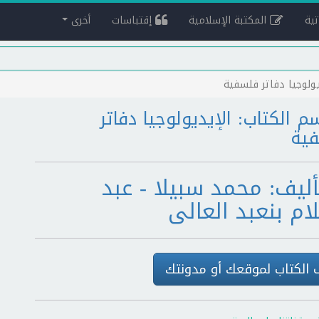
ية
المكتبة الإسلامية
إقتباسات
أخرى
يولوجيا دفاتر فلسفية
م الكتاب: الإيديولوجيا دفاتر
ية
أليف: محمد سبيلا - عبد
ام بنعبد العالى
الكتاب لموقعك أو مدونتك