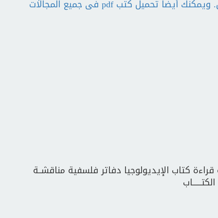
بنعبد العالى ضمن تصنيف فلسفة ومنطق. ويمكنك أيضا تحميل كتب pdf فى جميع المجالات
قراءة كتاب الإيديولوجيا دفاتر فلسفية مناقشــة
الكتــــــاب