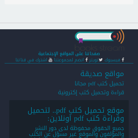
صفحاتنا على المواقع الإجتماعية
فيسبوك
تويتر
انضم لمجموعتنا
اشترك في قناتنا
مواقع صديقة
تحميل كتب pdf مجانا
قراءة وتحميل كتب إكترونية
موقع تحميل كتب pdf.. لتحميل
وقراءة كتب pdf أونلاين:
جميع الحقوق محفوظة لدى دور النشر
والمؤلفون والموقع غير مسؤل عن الكتب