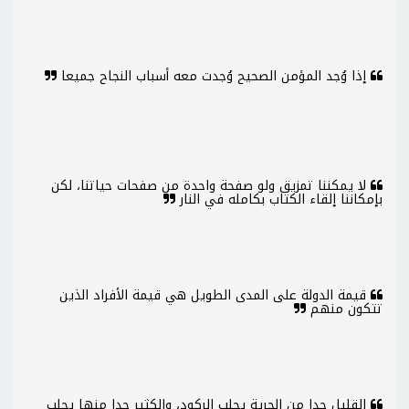
إذا وُجد المؤمن الصحيح وُجدت معه أسباب النجاح جميعا
لا يمكننا تمزيق ولو صفحة واحدة من صفحات حياتنا، لكن
بإمكاننا إلقاء الكتاب بكامله في النار
قيمة الدولة على المدى الطويل هي قيمة الأفراد الذين
تتكون منهم
القليل جدا من الحرية يجلب الركود، والكثير جدا منها يجلب