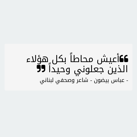
أعيش محاطاً بكل هؤلاء
الذين جعلوني وحيداً
- عباس بيضون - شاعر وصحفي لبناني